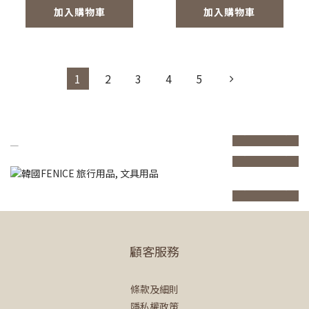
加入購物車
加入購物車
1
2
3
4
5
prev
next
prev
next
prev
next
顧客服務
條款及細則
隱私權政策