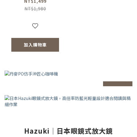
NT$1,499
NT$1,980
加入購物車
prev
next
Hazuki｜日本眼鏡式放大鏡