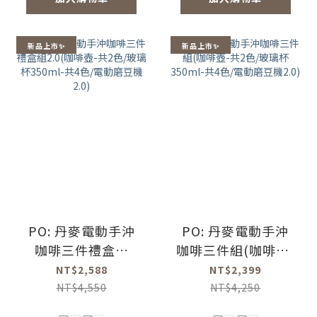
新品上市✨
新品上市✨
PO: 丹麥電動手沖
PO: 丹麥電動手沖
咖啡三件禮盒組
咖啡三件組(咖啡壺-
2.0(咖啡壺-共2色/
共2色/玻璃杯
NT$2,588
NT$2,399
玻璃杯350ml-共4
350ml-共4色/電動
NT$4,550
NT$4,250
色/電動磨豆機2.0)
磨豆機2.0)