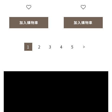
加入購物車
加入購物車
1
2
3
4
5