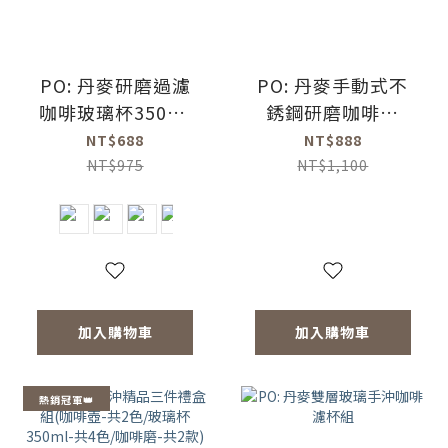
PO: 丹麥研磨過濾
PO: 丹麥手動式不
咖啡玻璃杯350ml
銹鋼研磨咖啡器
3.0 (共4色)
2.0(灰)(陶瓷磨芯)
NT$688
NT$888
NT$975
NT$1,100
加入購物車
加入購物車
熱銷冠軍👑