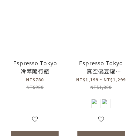
Espresso Tokyo
Espresso Tokyo
冷萃隨行瓶
真空儲豆罐
(1000ml/1700ml)
NT$780
NT$1,199 ~ NT$1,299
NT$980
NT$1,800