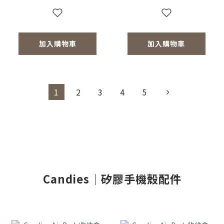
加入購物車
加入購物車
1
2
3
4
5
Candies｜矽膠手機殼配件