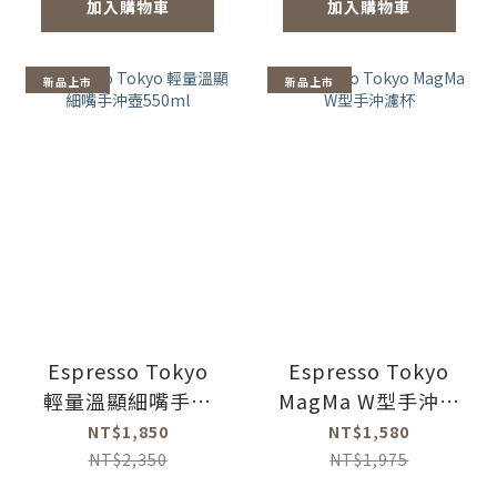
加入購物車
加入購物車
新品上市
新品上市
Espresso Tokyo
Espresso Tokyo
輕量溫顯細嘴手沖
MagMa W型手沖濾
壺550ml
杯
NT$1,850
NT$1,580
NT$2,350
NT$1,975