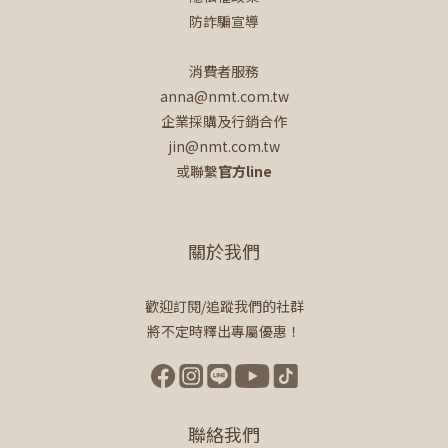
防詐騙宣導
消費者服務
anna@nmt.com.tw
企業採購及行銷合作
jin@nmt.com.tw
或聯繫
官方line
關於我們
歡迎訂閱/追蹤我們的社群
將不定時釋出專屬優惠！
聯絡我們