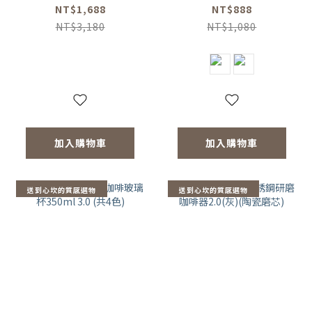
壺-共2色/玻璃杯
色)
NT$1,688
NT$888
350ml-共4色/咖啡
NT$3,180
NT$1,080
磨2.0)
加入購物車
加入購物車
送到心坎的質感選物
送到心坎的質感選物