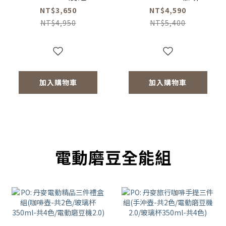
濾杯組
動磨豆機
NT$3,650
NT$4,590
NT$4,950
NT$5,400
加入購物車
加入購物車
電動磨豆全能組