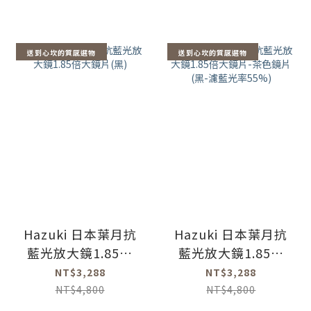
送到心坎的質感選物
送到心坎的質感選物
Hazuki 日本葉月抗
Hazuki 日本葉月抗
藍光放大鏡1.85倍
藍光放大鏡1.85倍
大鏡片(黑)
大鏡片-茶色鏡片
NT$3,288
NT$3,288
(黑-濾藍光率55%)
NT$4,800
NT$4,800