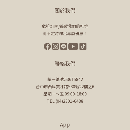
關於我們
歡迎訂閱/追蹤我們的社群
將不定時釋出專屬優惠！
聯絡我們
統一編號 53615842
台中市西區英才路530號22樓之6
星期一～五 09:00-18:00
TEL (04)2301-6488
App