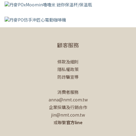
顧客服務
條款及細則
隱私權政策
防詐騙宣導
消費者服務
anna@nmt.com.tw
企業採購及行銷合作
jin@nmt.com.tw
或聯繫
官方line