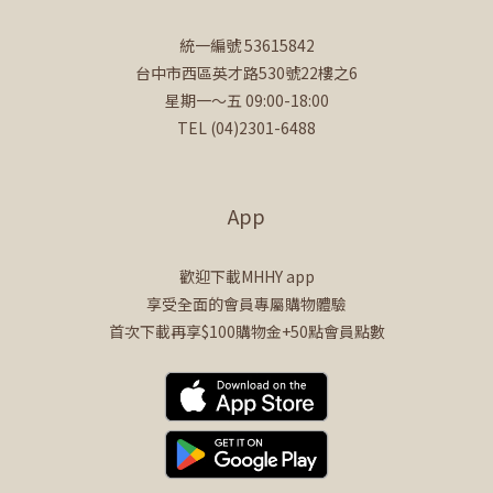
統一編號 53615842
台中市西區英才路530號22樓之6
星期一～五 09:00-18:00
TEL (04)2301-6488
App
歡迎下載MHHY app
享受全面的會員專屬購物體驗
首次下載再享$100購物金+50點會員點數