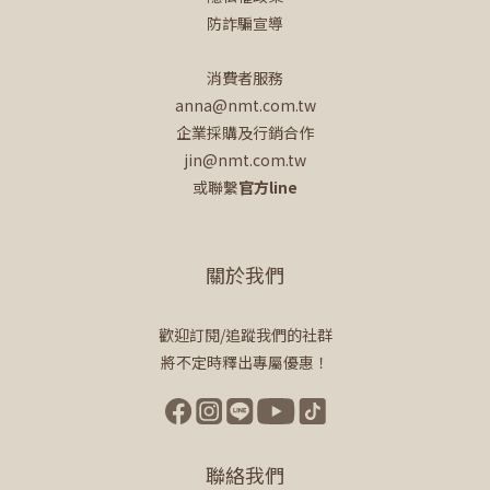
防詐騙宣導
消費者服務
anna@nmt.com.tw
企業採購及行銷合作
jin@nmt.com.tw
或聯繫
官方line
關於我們
歡迎訂閱/追蹤我們的社群
將不定時釋出專屬優惠！
聯絡我們