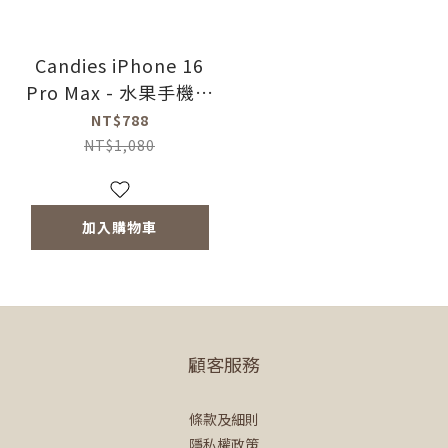
Candies iPhone 16
Pro Max - 水果手機殼
(火龍果)
NT$788
NT$1,080
加入購物車
顧客服務
條款及細則
隱私權政策