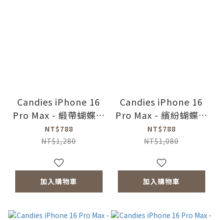
Candies iPhone 16
Candies iPhone 16
Pro Max - 緞帶蝴蝶結
Pro Max - 繽紛蝴蝶結
手機殼(藍)
睡寶(橘)
NT$788
NT$788
NT$1,280
NT$1,080
加入購物車
加入購物車