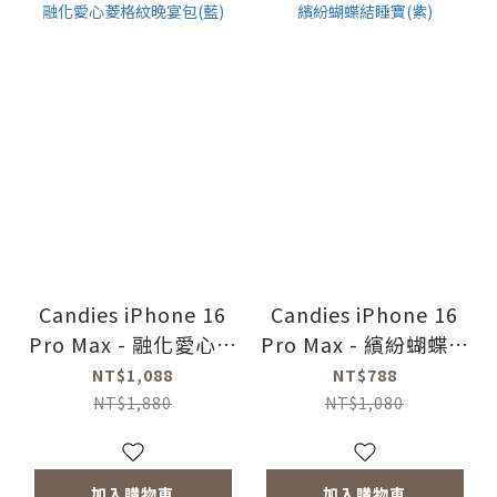
Candies iPhone 16
Candies iPhone 16
Pro Max - 融化愛心菱
Pro Max - 繽紛蝴蝶結
格紋晚宴包(藍)
睡寶(紫)
NT$1,088
NT$788
NT$1,880
NT$1,080
加入購物車
加入購物車