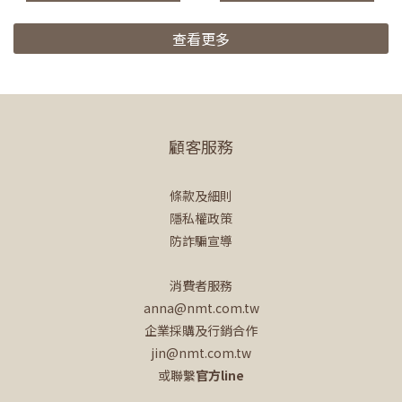
查看更多
顧客服務
條款及細則
隱私權政策
防詐騙宣導
消費者服務
anna@nmt.com.tw
企業採購及行銷合作
jin@nmt.com.tw
或聯繫
官方line