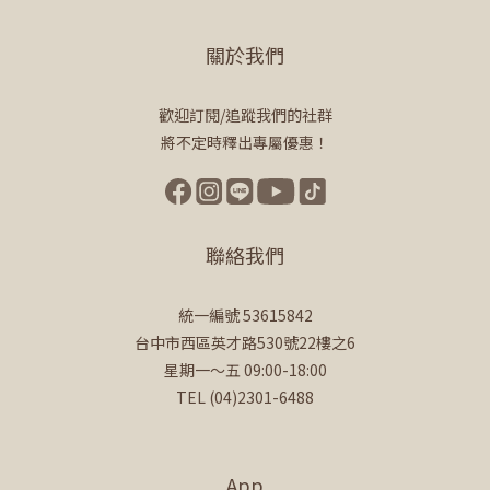
關於我們
歡迎訂閱/追蹤我們的社群
將不定時釋出專屬優惠！
聯絡我們
統一編號 53615842
台中市西區英才路530號22樓之6
星期一～五 09:00-18:00
TEL (04)2301-6488
App