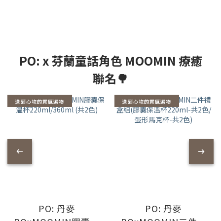
PO: x 芬蘭童話角色 MOOMIN 療癒
聯名🌳
送到心坎的質感選物
送到心坎的質感選物
PO: 丹麥
PO: 丹麥