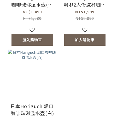
咖啡琺瑯溫水壺(咖
咖啡2人份濾杯咖啡
啡)
壺組
NT$1,499
NT$1,999
NT$1,980
NT$2,890
加入購物車
加入購物車
日本Horiguchi堀口
咖啡琺瑯溫水壺(白)