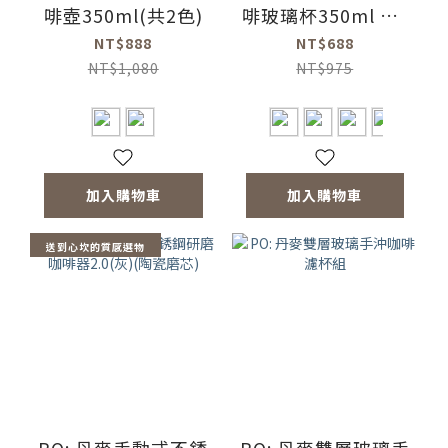
啡壺350ml(共2色)
啡玻璃杯350ml 3.0
(共4色)
NT$888
NT$688
NT$1,080
NT$975
加入購物車
加入購物車
送到心坎的質感選物