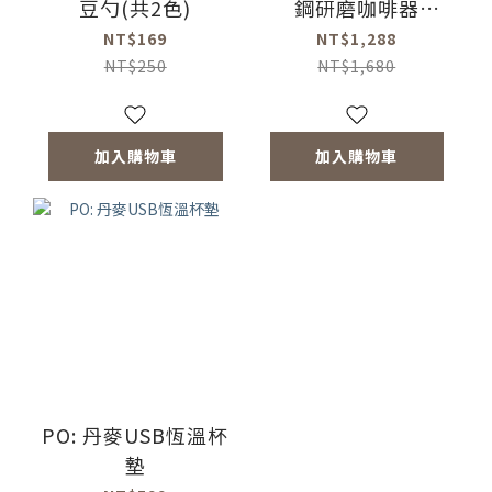
豆勺(共2色)
鋼研磨咖啡器
2.0(黑)(不鏽鋼磨
NT$169
NT$1,288
芯)
NT$250
NT$1,680
加入購物車
加入購物車
PO: 丹麥USB恆溫杯
墊