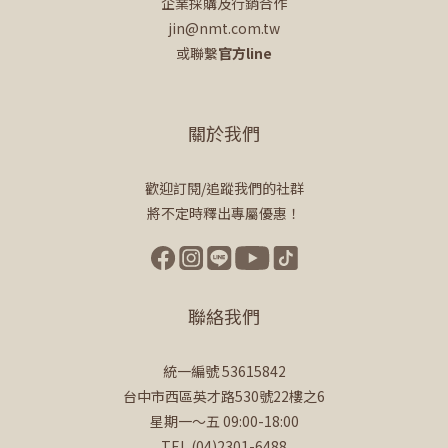
企業採購及行銷合作
jin@nmt.com.tw
或聯繫
官方line
關於我們
歡迎訂閱/追蹤我們的社群
將不定時釋出專屬優惠！
聯絡我們
統一編號 53615842
台中市西區英才路530號22樓之6
星期一～五 09:00-18:00
TEL (04)2301-6488