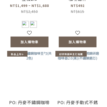
NT$1,499 ~ NT$1,688
NT$492
NT$2,450
NT$615
加入購物車
加入購物車
新品上市✨
好評熱銷🌟主打推薦
PO: 丹麥不鏽鋼咖啡
PO: 丹麥手動式不銹