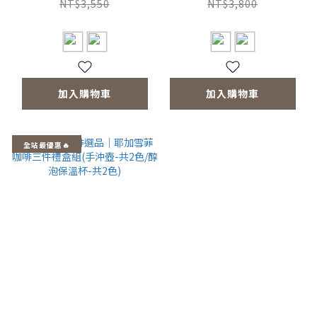
350ml-共4色/咖啡磨
2.0/醇泡保溫杯-共2
NT$3,550
NT$3,800
2.0)
色)
加入購物車
加入購物車
全站最優惠🔥