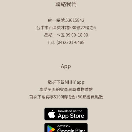
聯絡我們
統一編號 53615842
台中市西區英才路530號22樓之6
星期一～五 09:00-18:00
TEL (04)2301-6488
App
歡迎下載MHHY app
享受全面的會員專屬購物體驗
首次下載再享$100購物金+50點會員點數