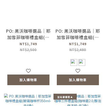
PO: 黑沃咖啡選品｜耶
PO: 黑沃咖啡選品｜耶
加雪菲咖啡禮盒組(不
加雪菲咖啡禮盒組(手
鏽鋼咖啡磨2.0/咖啡杯
沖壺-共2色/咖啡杯
NT$1,749
NT$1,749
350ml-共4色)
350ml-共4色)
NT$2,500
NT$2,480
加入購物車
加入購物車
全站最優惠🔥