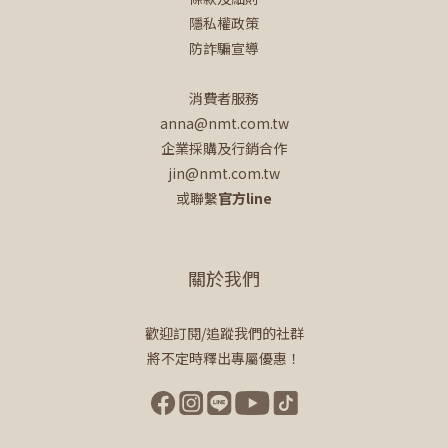
隱私權政策
防詐騙宣導
消費者服務
anna@nmt.com.tw
企業採購及行銷合作
jin@nmt.com.tw
或聯繫
官方line
關於我們
歡迎訂閱/追蹤我們的社群
將不定時釋出專屬優惠！