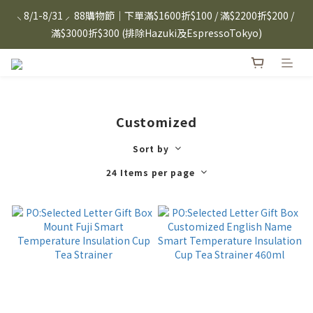
⸜ 8/1-8/31 ⸝  88購物節｜下單滿$1600折$100 / 滿$2200折$200 / 
⸜ 8/1-8/31 ⸝  88購物節｜下單滿$1600折$100 / 滿$2200折$200 / 
滿$3000折$300 (排除Hazuki及EspressoTokyo)
滿$3000折$300 (排除Hazuki及EspressoTokyo)
日本Hazuki眼鏡式放大鏡｜單入$3288 贈品牌保溫杯 (贈完為止) 
雙入$6250💫 下單雙入再送緞帶禮盒
Candies 手機殼 $299起🤳🏻下單即贈 限量造型鑰匙圈(款式隨機)
Customized
🤍 iPhone 16 手機殼熱銷中🔥
Sort by
⸜ 8/1-8/31 ⸝  88購物節｜下單滿$1600折$100 / 滿$2200折$200 / 
24 Items per page
滿$3000折$300 (排除Hazuki及EspressoTokyo)