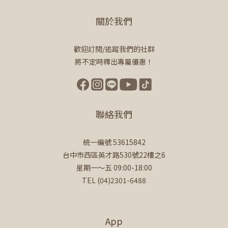
關於我們
歡迎訂閱/追蹤我們的社群
將不定時釋出專屬優惠！
聯絡我們
統一編號 53615842
台中市西區英才路530號22樓之6
星期一～五 09:00-18:00
TEL (04)2301-6488
App