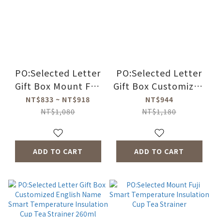
PO:Selected Letter
PO:Selected Letter
Gift Box Mount Fuji
Gift Box Customized
Smart Temperature
English Name Smart
NT$833 ~ NT$918
NT$944
Insulation Cup Tea
Temperature
NT$1,080
NT$1,180
Strainer
Insulation Cup Tea
Strainer 460ml
ADD TO CART
ADD TO CART