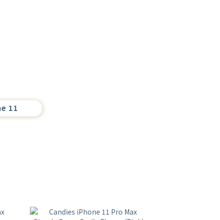
ne 11