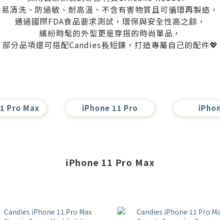
易清洗、防過敏、耐高溫、不含有害物質且可循環再製造，
通過國際FDA食品要求測試，環保與安全性高之餘，
繽紛時髦的外型更是穿搭的時尚單品，
部分品項還可搭配Candies長短鍊，打造專屬自己的配件💖
1 Pro Max
iPhone 11 Pro
iPho
iPhone 11 Pro Max