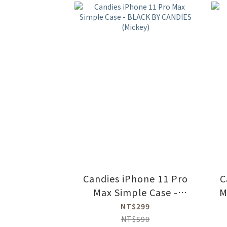
Candies iPhone 11 Pro
C
Max Simple Case -
M
BLACK BY CANDIES
NT$299
(Mickey)
NT$590