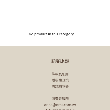
No product in this category
顧客服務
條款及細則
隱私權政策
防詐騙宣導
消費者服務
anna@nmt.com.tw