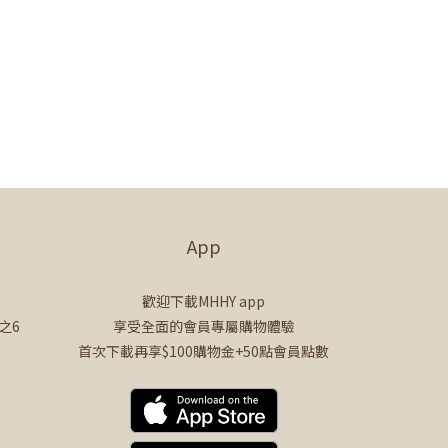
App
歡迎下載MHHY app
之6
享受全面的會員專屬購物體驗
首次下載再享$100購物金+50點會員點數