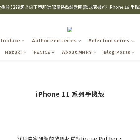
8購物節｜下單滿$1600折$100 / 滿$2200折$200 / 滿$3000折$300 (排除Hazuk
s 手機殼 $299起🤳🏻下單即贈 限量造型鑰匙圈(款式隨機)🤍 iPhone 16 手
8購物節｜下單滿$1600折$100 / 滿$2200折$200 / 滿$3000折$300 (排除Hazuk
ntroduce
Authorized series
Selection series
Hazuki
FENICE
About MHHY
Blog Posts
iPhone 11 系列手機殼
採用自家研製的矽膠材質Silicone Rubber，