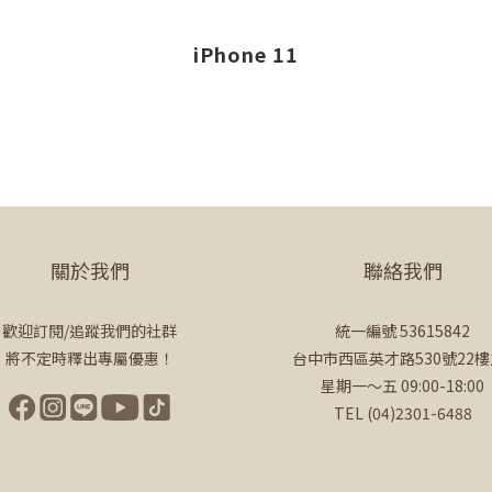
iPhone 11
關於我們
聯絡我們
歡迎訂閱/追蹤我們的社群
統一編號 53615842
將不定時釋出專屬優惠！
台中市西區英才路530號22樓
星期一～五 09:00-18:00
TEL (04)2301-6488