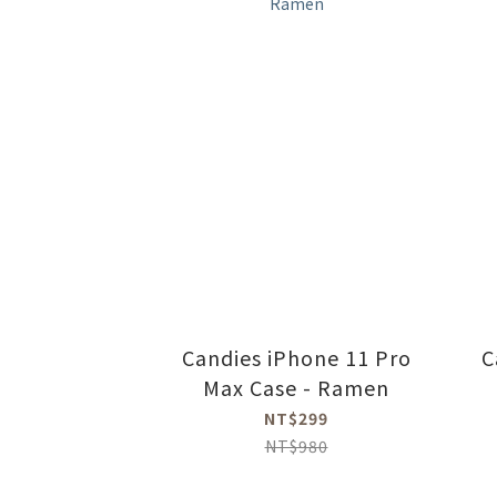
Candies iPhone 11 Pro
C
Max Case - Ramen
NT$299
NT$980