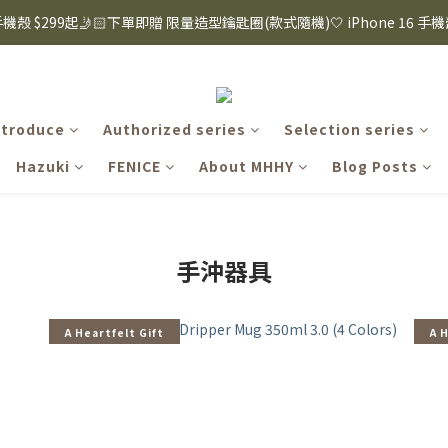
8購物節｜下單滿$1600折$100 / 滿$2200折$200 / 滿$3000折$300 (排除Hazuk
s 手機殼 $299起🤳🏻下單即贈 限量造型鑰匙圈(款式隨機)🤍 iPhone 16 手
8購物節｜下單滿$1600折$100 / 滿$2200折$200 / 滿$3000折$300 (排除Hazuk
ntroduce
Authorized series
Selection series
Hazuki
FENICE
About MHHY
Blog Posts
手沖器具
A Heartfelt Gift
A 