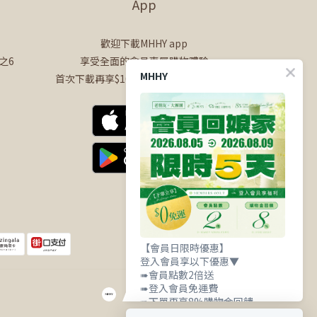
App
歡迎下載MHHY app
之6
享受全面的會員專屬購物體驗
MHHY
首次下載再享$100購物金+50點會員點數
【會員日限時優惠】
登入會員享以下優惠▼
➠會員點數2倍送
➠登入會員免運費
➠下單再享8%購物金回饋