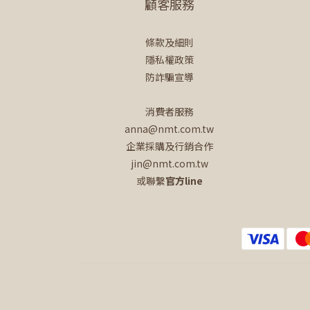
顧客服務
條款及細則
隱私權政策
防詐騙宣導
消費者服務
anna@nmt.com.tw
企業採購及行銷合作
jin@nmt.com.tw
或聯繫
官方line