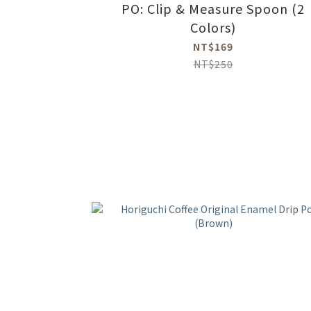
PO: Clip & Measure Spoon (2
Colors)
NT$169
NT$250