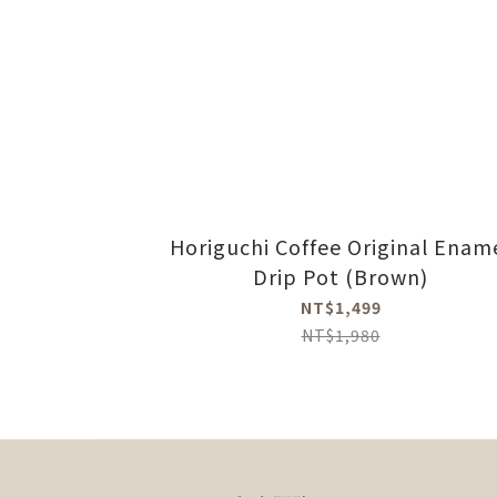
Horiguchi Coffee Original Enam
Drip Pot (Brown)
NT$1,499
NT$1,980