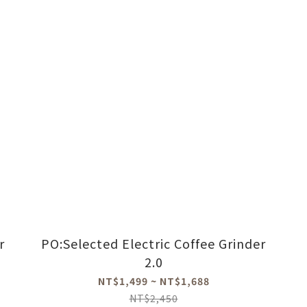
r
PO:Selected Electric Coffee Grinder
2.0
NT$1,499 ~ NT$1,688
NT$2,450