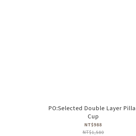
PO:Selected Double Layer Pilla
Cup
NT$988
NT$1,580