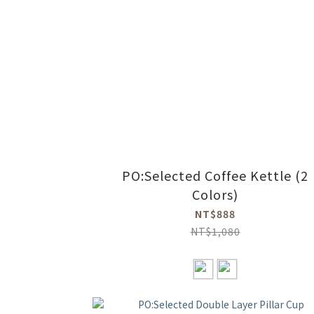
PO:Selected Coffee Kettle (2
Colors)
NT$888
NT$1,080