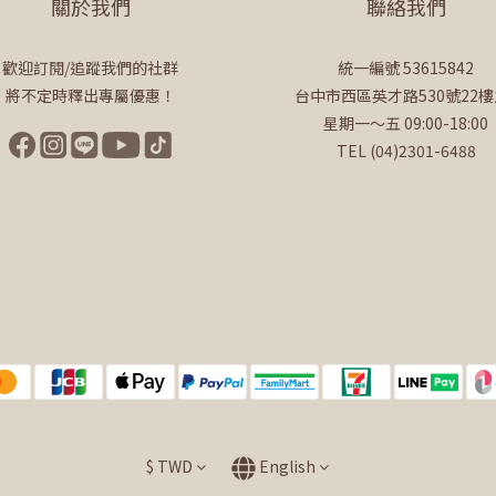
關於我們
聯絡我們
歡迎訂閱/追蹤我們的社群
統一編號 53615842
將不定時釋出專屬優惠！
台中市西區英才路530號22樓
星期一～五 09:00-18:00
TEL (04)2301-6488
$
TWD
English