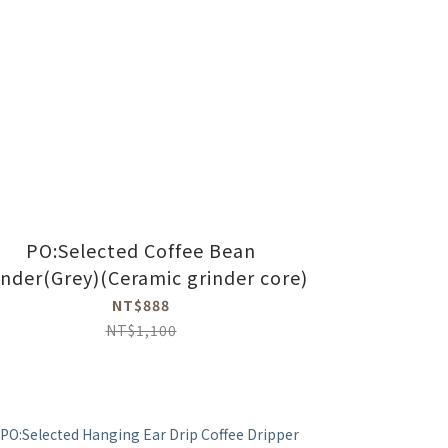
PO:Selected Coffee Bean
inder(Grey)(Ceramic grinder core)
NT$888
NT$1,100