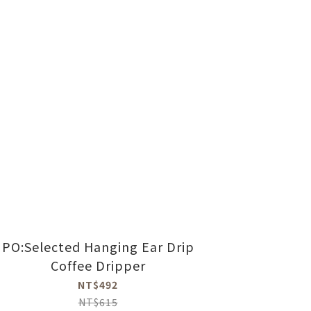
PO:Selected Hanging Ear Drip
Coffee Dripper
NT$492
NT$615