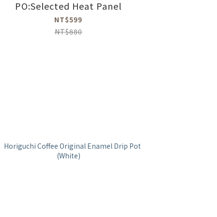
PO:Selected Heat Panel
NT$599
NT$880