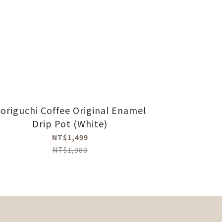
origuchi Coffee Original Enamel
Drip Pot (White)
NT$1,499
NT$1,980