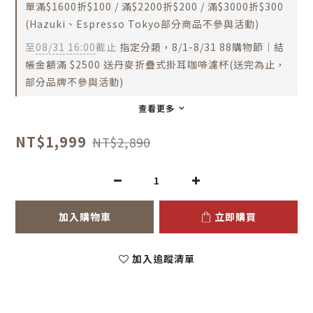
單滿$1600折$100 / 滿$2200折$200 / 滿$3000折$300
(Hazuki、Espresso Tokyo部分商品不參與活動)
至
08/31 16:00
截止
指定分類，8/1-8/31 88購物節｜結
帳金額滿 $2500 送丹麥折疊式掛耳咖啡濾杯(送完為止，
部分品牌不參與活動)
查看更多
NT$1,999
NT$2,890
加入購物車
立即購買
加入追蹤清單