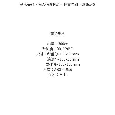
熱水壺x1、
兩人份濾杯x1、秤重勺x1、濾紙x40
商品規格
容量：300cc
耐熱度：90~120°C
尺寸：秤重勺-100x30mm
滴濾杯-100x80mm
熱水壺-100x120mm
材質：ABS、玻璃
產地：日本