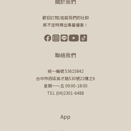
關於我們
歡迎訂閱/追蹤我們的社群
將不定時釋出專屬優惠！
聯絡我們
統一編號 53615842
台中市西區英才路530號22樓之6
星期一～五 09:00-18:00
TEL (04)2301-6488
App