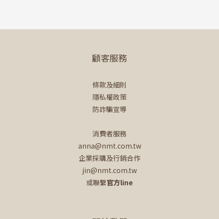
顧客服務
條款及細則
隱私權政策
防詐騙宣導
消費者服務
anna@nmt.com.tw
企業採購及行銷合作
jin@nmt.com.tw
或聯繫
官方line