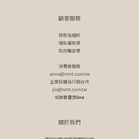
顧客服務
條款及細則
隱私權政策
防詐騙宣導
消費者服務
anna@nmt.com.tw
企業採購及行銷合作
jin@nmt.com.tw
或聯繫
官方line
關於我們
歡迎訂閱/追蹤我們的社群