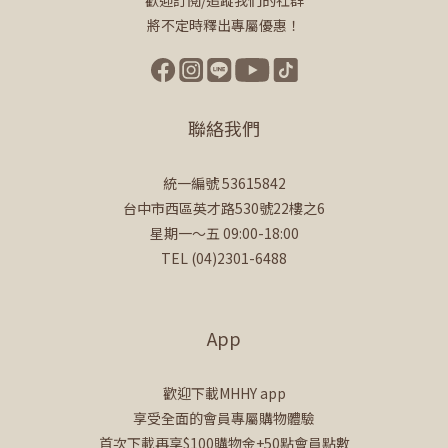
將不定時釋出專屬優惠！
聯絡我們
統一編號 53615842
台中市西區英才路530號22樓之6
星期一～五 09:00-18:00
TEL (04)2301-6488
App
歡迎下載MHHY app
享受全面的會員專屬購物體驗
首次下載再享$100購物金+50點會員點數