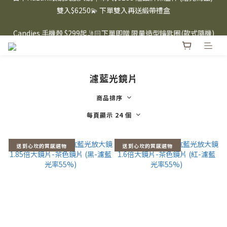
雙入$6250💫 下單雙入再送緞帶禮盒
⸜ 8/1-8/31 ⸝  88購物節｜下單滿$1600折$100 / 滿$2200折$200 / 
滿$3000折$300 (排除Hazuki及EspressoTokyo)
Candies 手機殼 $299起🤳🏻下單即贈 限量造型鑰匙圈(款式隨機)
🤍 iPhone 16 手機殼熱銷中🔥
⸜ 8/1-8/31 ⸝  88購物節｜下單滿$1600折$100 / 滿$2200折$200 / 
滿$3000折$300 (排除Hazuki及EspressoTokyo)
濾藍光鏡片
商品排序
每頁顯示 24 個
送到心坎的質感選物
送到心坎的質感選物