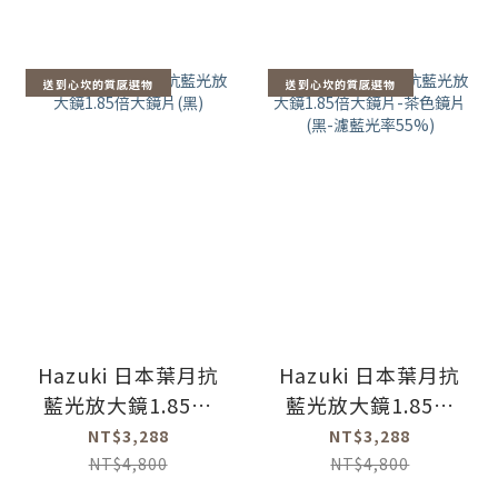
送到心坎的質感選物
送到心坎的質感選物
Hazuki 日本葉月抗
Hazuki 日本葉月抗
藍光放大鏡1.85倍
藍光放大鏡1.85倍
大鏡片(黑)
大鏡片-茶色鏡片
NT$3,288
NT$3,288
(黑-濾藍光率55%)
NT$4,800
NT$4,800