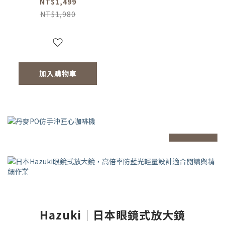
NT$1,499
NT$1,980
加入購物車
prev
next
Hazuki｜日本眼鏡式放大鏡