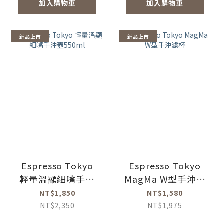
加入購物車
加入購物車
新品上市
新品上市
Espresso Tokyo
Espresso Tokyo
輕量溫顯細嘴手沖
MagMa W型手沖濾
壺550ml
杯
NT$1,850
NT$1,580
NT$2,350
NT$1,975