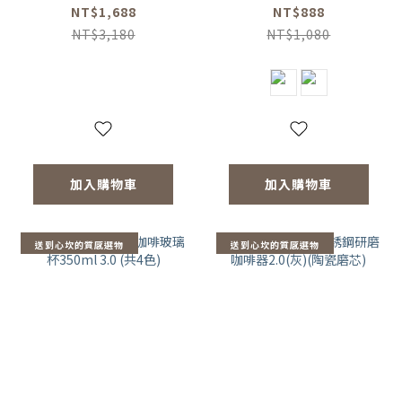
壺-共2色/玻璃杯
色)
NT$1,688
NT$888
350ml-共4色/咖啡
NT$3,180
NT$1,080
磨2.0)
加入購物車
加入購物車
送到心坎的質感選物
送到心坎的質感選物