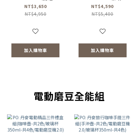
濾杯組
動磨豆機
NT$3,650
NT$4,590
NT$4,950
NT$5,400
加入購物車
加入購物車
電動磨豆全能組