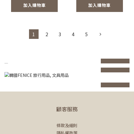
加入購物車
加入購物車
1
2
3
4
5
prev
next
prev
next
prev
next
顧客服務
條款及細則
隱私權政策