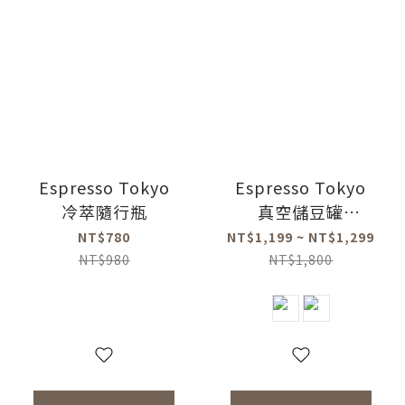
Espresso Tokyo
Espresso Tokyo
冷萃隨行瓶
真空儲豆罐
(1000ml/1700ml)
NT$780
NT$1,199 ~ NT$1,299
NT$980
NT$1,800