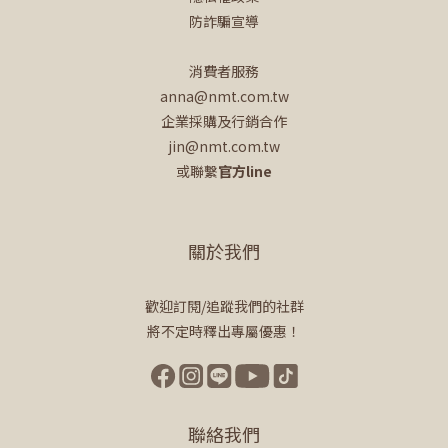
防詐騙宣導
消費者服務
anna@nmt.com.tw
企業採購及行銷合作
jin@nmt.com.tw
或聯繫
官方line
關於我們
歡迎訂閱/追蹤我們的社群
將不定時釋出專屬優惠！
聯絡我們