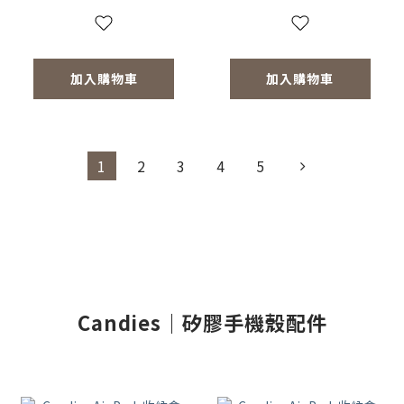
加入購物車
加入購物車
1
2
3
4
5
Candies｜矽膠手機殼配件