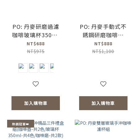
PO: 丹麥研磨過濾
PO: 丹麥手動式不
咖啡玻璃杯350ml
銹鋼研磨咖啡器
3.0 (共4色)
2.0(灰)(陶瓷磨芯)
NT$688
NT$888
NT$975
NT$1,100
加入購物車
加入購物車
熱銷冠軍👑