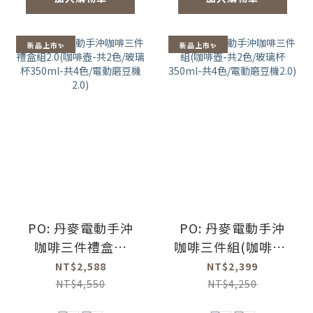
新品上市✨
新品上市✨
PO: 丹麥電動手沖
PO: 丹麥電動手沖
咖啡三件禮盒組
咖啡三件組(咖啡壺-
2.0(咖啡壺-共2色/
共2色/玻璃杯
NT$2,588
NT$2,399
玻璃杯350ml-共4
350ml-共4色/電動
NT$4,550
NT$4,250
色/電動磨豆機2.0)
磨豆機2.0)