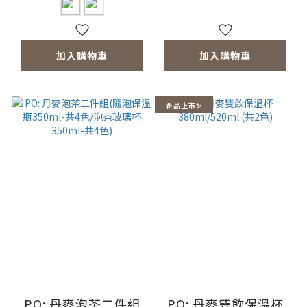
加入購物車
加入購物車
新品上市✨
PO: 丹麥泡茶二件組
PO: 丹麥雙飲保溫杯