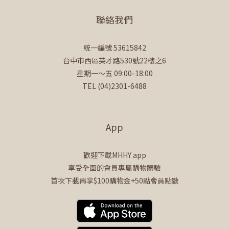
聯絡我們
統一編號 53615842
台中市西區英才路530號22樓之6
星期一～五 09:00-18:00
TEL (04)2301-6488
App
歡迎下載MHHY app
享受全面的會員專屬購物體驗
首次下載再享$100購物金+50點會員點數