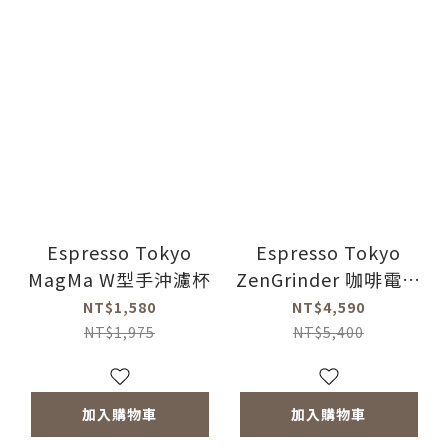
Espresso Tokyo
Espresso Tokyo
MagMa W型手沖濾杯
ZenGrinder 咖啡電動
磨豆機
NT$1,580
NT$4,590
NT$1,975
NT$5,400
加入購物車
加入購物車