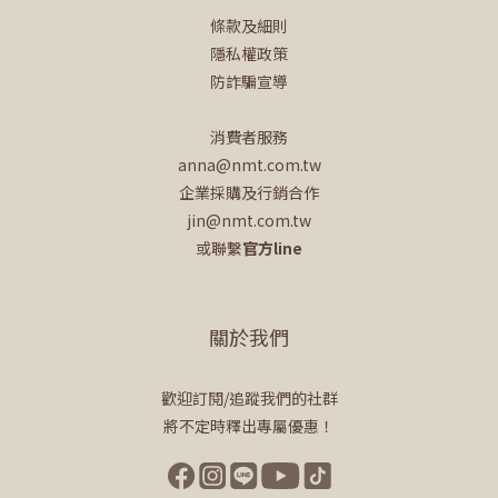
條款及細則
隱私權政策
防詐騙宣導
消費者服務
anna@nmt.com.tw
企業採購及行銷合作
jin@nmt.com.tw
或聯繫
官方line
關於我們
歡迎訂閱/追蹤我們的社群
將不定時釋出專屬優惠！