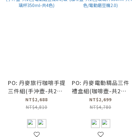
PO: 丹麥旅行咖啡手提
PO: 丹麥電動精品三件
三件組(手沖壺-共2色/
禮盒組(咖啡壺-共2色/
電動磨豆機2.0/玻璃杯
玻璃杯350ml-共4色/
NT$2,688
NT$2,699
350ml-共4色)
電動磨豆機2.0)
NT$4,810
NT$4,780