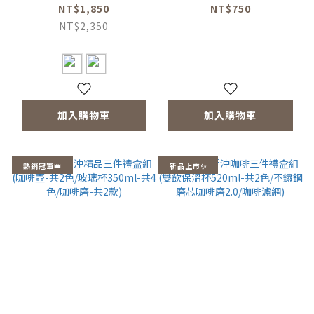
360ml(共2色)
袋(黑色)
NT$1,850
NT$750
NT$2,350
加入購物車
加入購物車
熱銷冠軍👑
新品上市✨