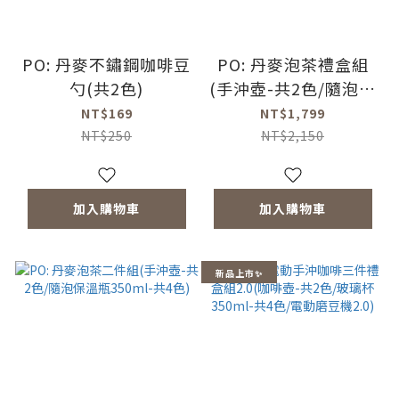
PO: 丹麥不鏽鋼咖啡豆
PO: 丹麥泡茶禮盒組
勺(共2色)
(手沖壺-共2色/隨泡保
溫瓶350ml-共4色)
NT$169
NT$1,799
NT$250
NT$2,150
加入購物車
加入購物車
新品上市✨