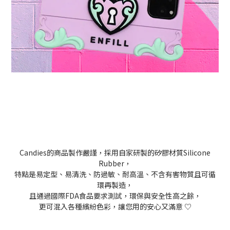
Candies
的商品製作嚴謹，採用自家研製的矽膠材質
Silicone
Rubber，
特點是易定型、易清洗、防過敏、耐高溫、不含有害物質且可循
環再製造，
且通過國際FDA食品要求測試，環保與安全性高之餘，
更可混入各種繽紛色彩，讓您用的安心又滿意 ♡