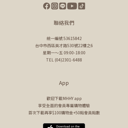
聯絡我們
統一編號 53615842
台中市西區英才路530號22樓之6
星期一～五 09:00-18:00
TEL (04)2301-6488
App
歡迎下載MHHY app
享受全面的會員專屬購物體驗
首次下載再享$100購物金+50點會員點數