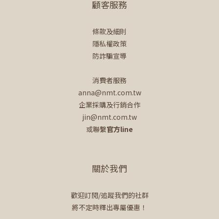
顧客服務
條款及細則
隱私權政策
防詐騙宣導
消費者服務
anna@nmt.com.tw
企業採購及行銷合作
jin@nmt.com.tw
或聯繫
官方line
關於我們
歡迎訂閱/追蹤我們的社群
將不定時釋出專屬優惠！