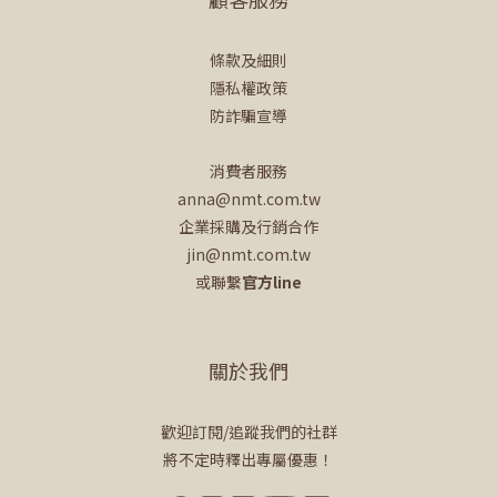
條款及細則
隱私權政策
防詐騙宣導
消費者服務
anna@nmt.com.tw
企業採購及行銷合作
jin@nmt.com.tw
或聯繫
官方line
關於我們
歡迎訂閱/追蹤我們的社群
將不定時釋出專屬優惠！