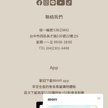
聯絡我們
統一編號 53615842
台中市西區英才路530號22樓之6
星期一～五 09:00-18:00
TEL (04)2301-6488
App
歡迎下載MHHY app
享受全面的會員專屬購物體驗
首次下載再享$100購物金+50點會員點數
MHHY