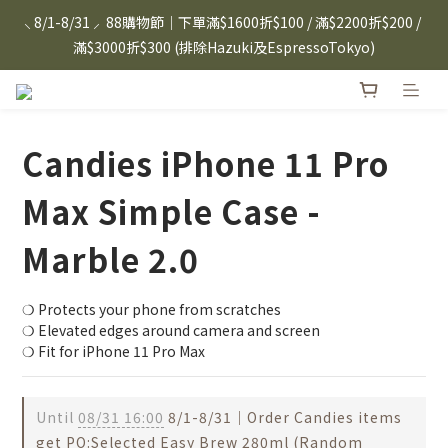
⸜ 8/1-8/31 ⸝  88購物節｜下單滿$1600折$100 / 滿$2200折$200 / 
滿$3000折$300 (排除Hazuki及EspressoTokyo)
滿$3000折$300 (排除Hazuki及EspressoTokyo)
日本Hazuki眼鏡式放大鏡｜單入$3288 贈品牌保溫杯 (贈完為止) 
雙入$6250💫 下單雙入再送緞帶禮盒
Candies 手機殼 $299起🤳🏻下單即贈 限量造型鑰匙圈(款式隨機)
Candies iPhone 11 Pro
🤍 iPhone 16 手機殼熱銷中🔥
Max Simple Case -
⸜ 8/1-8/31 ⸝  88購物節｜下單滿$1600折$100 / 滿$2200折$200 / 
滿$3000折$300 (排除Hazuki及EspressoTokyo)
Marble 2.0
❍ Protects your phone from scratches
❍ Elevated edges around camera and screen
❍ Fit for iPhone 11 Pro Max
Until
08/31 16:00
8/1-8/31｜Order Candies items
get PO:Selected Easy Brew 280ml (Random