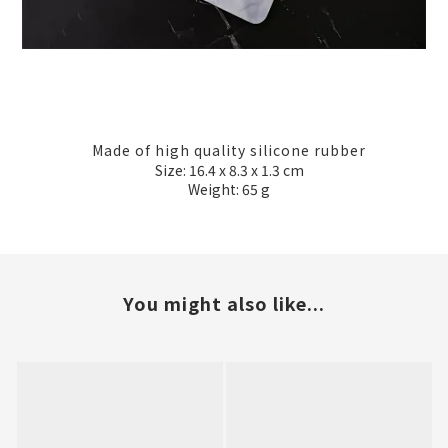
Made of high quality silicone rubber
Size: 16.4 x 8.3 x 1.3 cm
Weight: 65 g
You might also like...