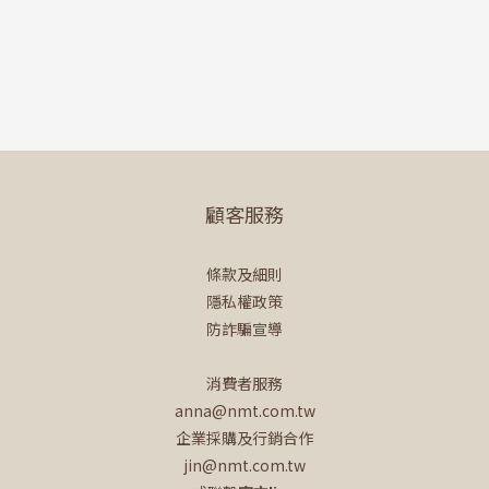
顧客服務
條款及細則
隱私權政策
防詐騙宣導
消費者服務
anna@nmt.com.tw
企業採購及行銷合作
jin@nmt.com.tw