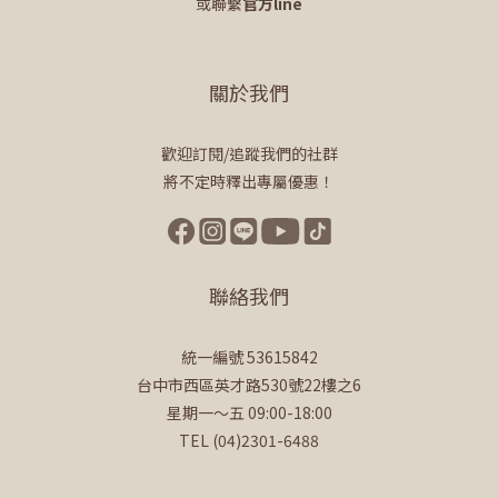
或聯繫
官方line
關於我們
歡迎訂閱/追蹤我們的社群
將不定時釋出專屬優惠！
聯絡我們
統一編號 53615842
台中市西區英才路530號22樓之6
星期一～五 09:00-18:00
TEL (04)2301-6488