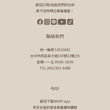
歡迎訂閱/追蹤我們的社群
將不定時釋出專屬優惠！
聯絡我們
統一編號 53615842
台中市西區英才路530號22樓之6
星期一～五 09:00-18:00
TEL (04)2301-6488
App
歡迎下載MHHY app
享受全面的會員專屬購物體驗