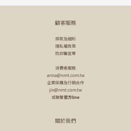
顧客服務
條款及細則
隱私權政策
防詐騙宣導
消費者服務
anna@nmt.com.tw
企業採購及行銷合作
jin@nmt.com.tw
或聯繫
官方line
關於我們