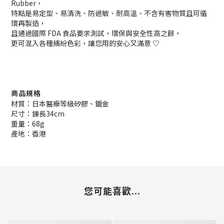
Rubber，
特點是易定型、易清洗、防過敏、耐高溫、不含有害物質且可循
環再製造，
且通過國際 FDA 食品要求測試，環保與安全性高之餘，
更可混入各種繽紛色彩，讓您用的安心又滿意 ♡
商品規格
材質：日本醫療等級矽膠、鍍金
尺寸：鍊長34cm
重量：68g
產地：香港
您可能喜歡...