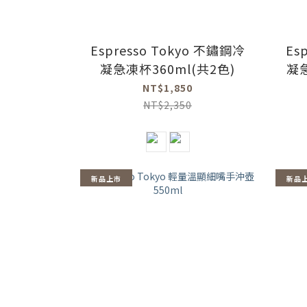
Espresso Tokyo 不鏽鋼冷
Es
凝急凍杯360ml(共2色)
凝
NT$1,850
NT$2,350
新品上市
新品