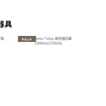
啡器具
新品上市