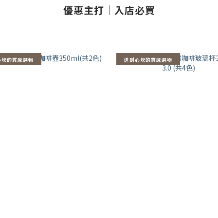
優惠主打｜入店必買
心坎的質感選物
送到心坎的質感選物