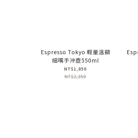
Espresso Tokyo 輕量溫顯
Esp
細嘴手沖壺550ml
NT$1,850
NT$2,350