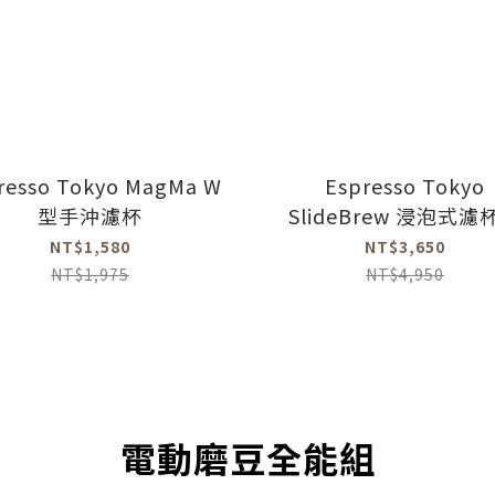
resso Tokyo MagMa W
Espresso Tokyo
型手沖濾杯
SlideBrew 浸泡式濾
NT$1,580
NT$3,650
NT$1,975
NT$4,950
電動磨豆全能組