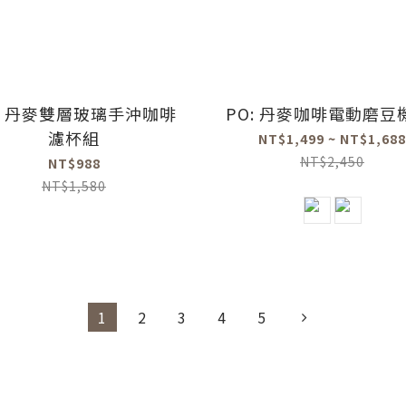
O: 丹麥雙層玻璃手沖咖啡
PO: 丹麥咖啡電動磨豆機
濾杯組
NT$1,499 ~ NT$1,688
NT$2,450
NT$988
NT$1,580
1
2
3
4
5