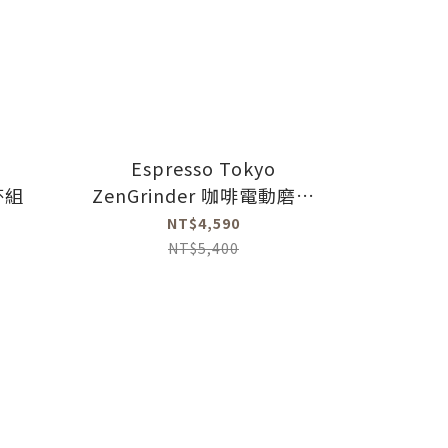
Espresso Tokyo
杯組
ZenGrinder 咖啡電動磨豆
機
NT$4,590
NT$5,400