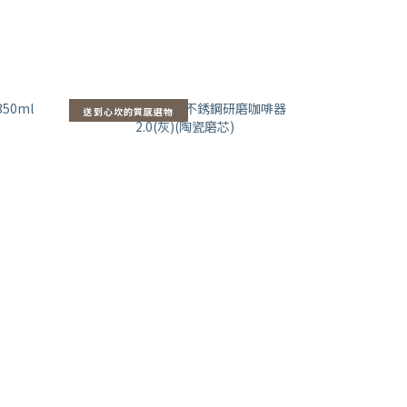
送到心坎的質感選物