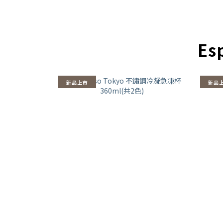
Es
新品上市
新品