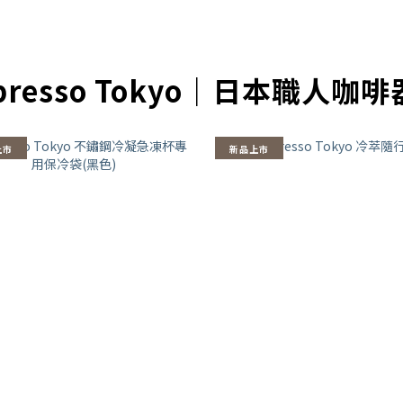
presso Tokyo｜日本職人咖
上市
新品上市