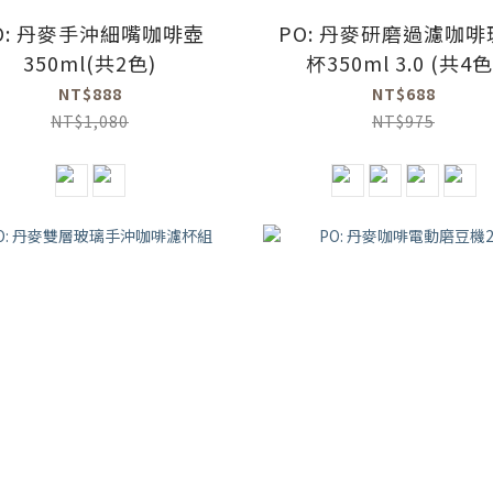
O: 丹麥手沖細嘴咖啡壺
PO: 丹麥研磨過濾咖啡
350ml(共2色)
杯350ml 3.0 (共4色
NT$888
NT$688
NT$1,080
NT$975