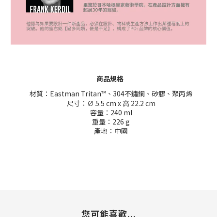
商品規格
材質：
Eastman Tritan
™
、304不鏽鋼、矽膠、聚丙烯
尺寸：∅ 5.5 cm x 高 22.2 cm
容量：240 ml
重量：226 g
產地：中國
您可能喜歡...