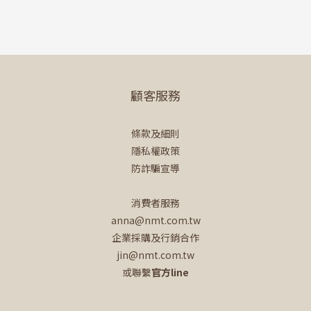
顧客服務
條款及細則
隱私權政策
防詐騙宣導
消費者服務
anna@nmt.com.tw
企業採購及行銷合作
jin@nmt.com.tw
或聯繫
官方line