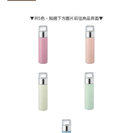
▼共5色，點選下方圖片前往商品頁面▼