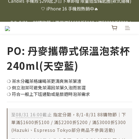
⸜ 8/1-8/31 ⸝  88購物節｜下單滿$1600折$100 / 滿$2200折$200 / 
⸜ 8/1-8/31 ⸝  88購物節｜下單滿$1600折$100 / 滿$2200折$200 / 
滿$3000折$300 (排除Hazuki及EspressoTokyo)
滿$3000折$300 (排除Hazuki及EspressoTokyo)
日本Hazuki眼鏡式放大鏡｜單入$3288 贈品牌保溫杯 (贈完為止) 
雙入$6250💫 下單雙入再送緞帶禮盒
PO: 丹麥攜帶式保溫泡茶杯
Candies 手機殼 $299起🤳🏻下單即贈 限量造型鑰匙圈(款式隨機)
🤍 iPhone 16 手機殼熱銷中🔥
240ml(天空藍)
⸜ 8/1-8/31 ⸝  88購物節｜下單滿$1600折$100 / 滿$2200折$200 / 
滿$3000折$300 (排除Hazuki及EspressoTokyo)
❍ 茶水分離茶格讓喝茶更清爽無茶葉渣
❍ 倒立泡茶可避免茶湯因茶葉久泡而苦澀
❍ 符合一般上下班通勤或是旅遊時泡茶需求
至
08/31 16:00
截止
指定分類，8/1-8/31 88購物節｜下
單滿$1600折$100 / 滿$2200折$200 / 滿$3000折$300
(Hazuki、Espresso Tokyo部分商品不參與活動)