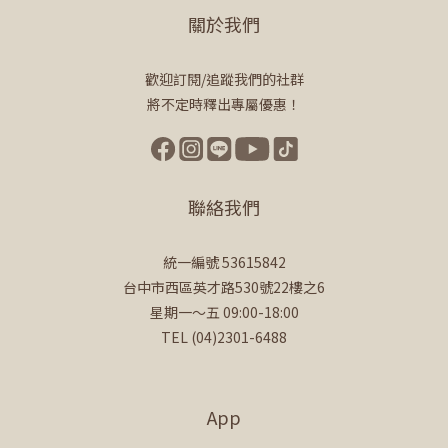
關於我們
歡迎訂閱/追蹤我們的社群
將不定時釋出專屬優惠！
聯絡我們
統一編號 53615842
台中市西區英才路530號22樓之6
星期一～五 09:00-18:00
TEL (04)2301-6488
App