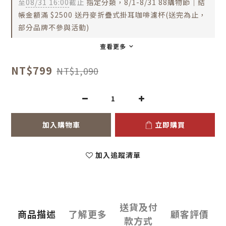
至
08/31 16:00
截止
指定分類，8/1-8/31 88購物節｜結
帳金額滿 $2500 送丹麥折疊式掛耳咖啡濾杯(送完為止，
部分品牌不參與活動)
查看更多
NT$799
NT$1,090
加入購物車
立即購買
加入追蹤清單
送貨及付
商品描述
了解更多
顧客評價
款方式