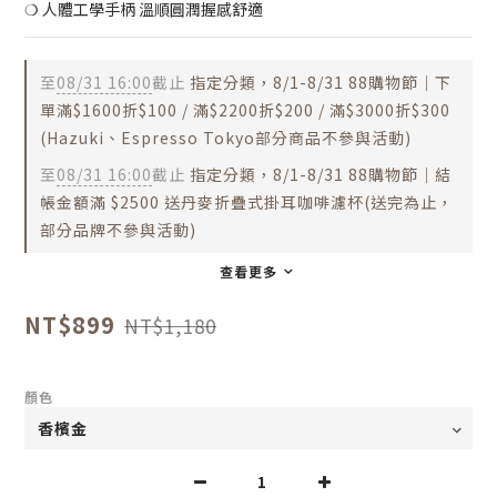
❍ 人體工學手柄 溫順圓潤握感舒適
至
08/31 16:00
截止
指定分類，8/1-8/31 88購物節｜下
單滿$1600折$100 / 滿$2200折$200 / 滿$3000折$300
(Hazuki、Espresso Tokyo部分商品不參與活動)
至
08/31 16:00
截止
指定分類，8/1-8/31 88購物節｜結
帳金額滿 $2500 送丹麥折疊式掛耳咖啡濾杯(送完為止，
部分品牌不參與活動)
查看更多
NT$899
NT$1,180
顏色