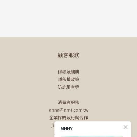
顧客服務
條款及細則
隱私權政策
防詐騙宣導
消費者服務
anna@nmt.com.tw
企業採購及行銷合作
jin@nmt.com.tw
MHHY
或聯繫
官方line