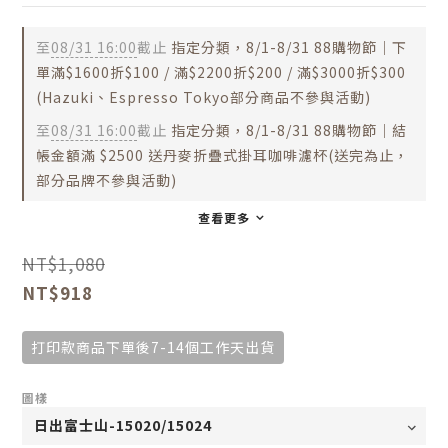
至
08/31 16:00
截止
指定分類，8/1-8/31 88購物節｜下
單滿$1600折$100 / 滿$2200折$200 / 滿$3000折$300
(Hazuki、Espresso Tokyo部分商品不參與活動)
至
08/31 16:00
截止
指定分類，8/1-8/31 88購物節｜結
帳金額滿 $2500 送丹麥折疊式掛耳咖啡濾杯(送完為止，
部分品牌不參與活動)
查看更多
NT$1,080
NT$918
打印款商品下單後7-14個工作天出貨
圖樣