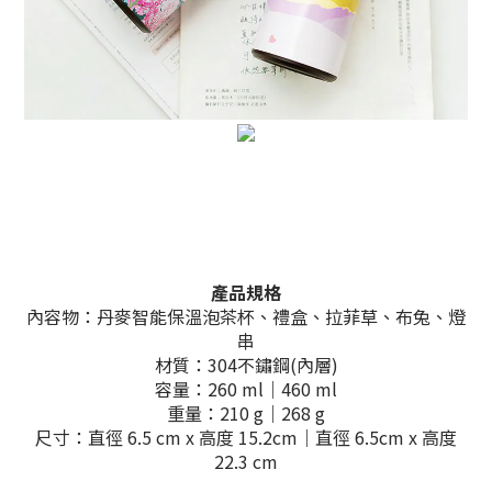
產品規格
內容物：丹麥智能保溫泡茶杯、禮盒、拉菲草、布兔、燈
串
材質：304不鏽鋼(內層)
容量：260 ml｜460 ml
重量：210 g｜268 g
尺寸：直徑 6.5 cm x 高度 15.2cm｜直徑 6.5cm x 高度
22.3 cm