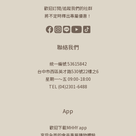
歡迎訂閱/追蹤我們的社群
將不定時釋出專屬優惠！
聯絡我們
統一編號 53615842
台中市西區英才路530號22樓之6
星期一～五 09:00-18:00
TEL (04)2301-6488
App
歡迎下載MHHY app
享受全面的會員專屬購物體驗