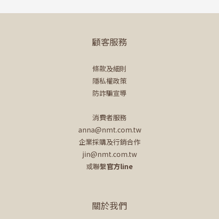
顧客服務
條款及細則
隱私權政策
防詐騙宣導
消費者服務
anna@nmt.com.tw
企業採購及行銷合作
jin@nmt.com.tw
或聯繫
官方line
關於我們