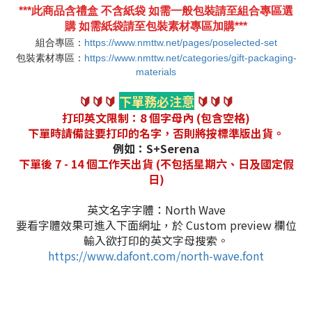
***此商品含禮盒 不含紙袋 如需一般包裝請至組合專區選
購 如需紙袋請至包裝素材專區加購***
組合專區：
https://www.nmttw.net/pages/poselected-set
包裝素材專區：
https://www.nmttw.net/categories/gift-packaging-
materials
🔰🔰🔰
下單務必注意
🔰🔰🔰
打印英文限制：8 個字母內 (包含空格)
下單時請備註要打印的名字，否則將按標準版出貨。
例如：S+Serena
下單後 7 - 14 個工作天出貨 (不包括星期六、日及國定假
日)
英文名字字體：North Wave
要看字體效果可進入下面網址，於 Custom preview 欄位
輸入欲打印的英文字母搜索。
https://www.dafont.com/north-wave.font