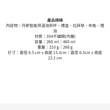
產品規格
內容物：丹麥智能保溫泡茶杯、禮盒、拉菲草、布兔、燈
泡
材質：304不鏽鋼(內層)
容量：260 ml｜460 ml
重量：210 g｜268 g
尺寸：直徑 6.5 cm x 高度 15.2cm｜直徑 6.5cm x 高度
22.3 cm