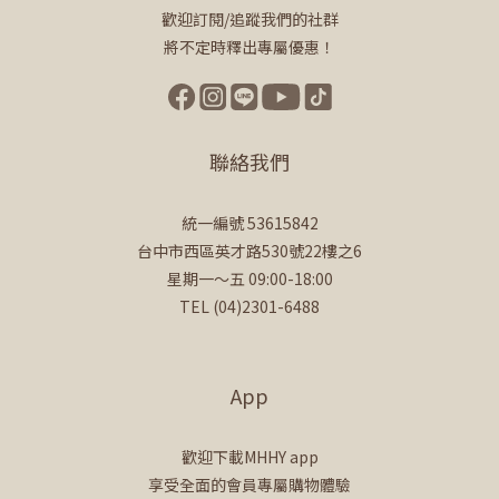
歡迎訂閱/追蹤我們的社群
將不定時釋出專屬優惠！
聯絡我們
統一編號 53615842
台中市西區英才路530號22樓之6
星期一～五 09:00-18:00
TEL (04)2301-6488
App
歡迎下載MHHY app
享受全面的會員專屬購物體驗