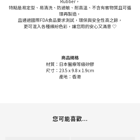
Rubber，
特點是易定型、易清洗、防過敏、耐高溫、不含有害物質且可循
環再製造，
且通過國際FDA食品要求測試，環保與安全性高之餘，
更可混入各種繽紛色彩，讓您用的安心又滿意 ♡
商品規格
材質：日本醫療等級矽膠
尺寸：23.5 x 9.8 x 1.9cm
產地：香港
您可能喜歡...