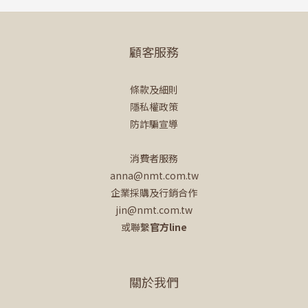
顧客服務
條款及細則
隱私權政策
防詐騙宣導
消費者服務
anna@nmt.com.tw
企業採購及行銷合作
jin@nmt.com.tw
或聯繫
官方line
關於我們