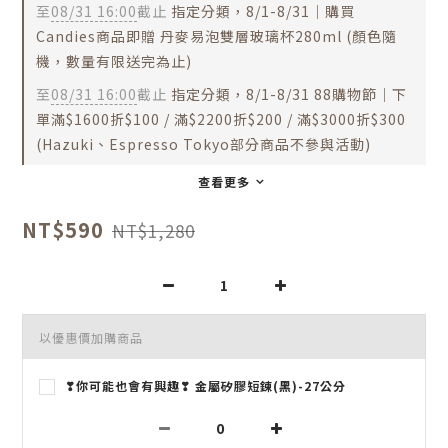
至
08/31 16:00
截止
指定分類，8/1-8/31｜購買
Candies商品即贈 丹麥易泡雙層玻璃杯280ml (顏色隨
機，數量有限送完為止)
至
08/31 16:00
截止
指定分類，8/1-8/31 88購物節｜下
單滿$1600折$100 / 滿$2200折$200 / 滿$3000折$300
(Hazuki、Espresso Tokyo部分商品不參與活動)
查看更多
NT$590
NT$1,280
以優惠價加購商品
❣你可能也會有興趣❣ 金屬矽膠短鍊(黑)-27公分