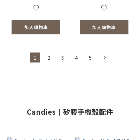
加入購物車
加入購物車
1
2
3
4
5
Candies｜矽膠手機殼配件