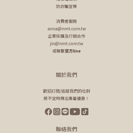
防詐騙宣導
消費者服務
anna@nmt.com.tw
企業採購及行銷合作
jin@nmt.com.tw
或聯繫
官方line
關於我們
歡迎訂閱/追蹤我們的社群
將不定時釋出專屬優惠！
聯絡我們