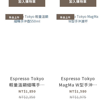
加入購物車
加入購物車
新品上市
新品上市
Espresso Tokyo
Espresso Tokyo
輕量溫顯細嘴手沖
MagMa W型手沖濾
壺550ml
杯
NT$1,850
NT$1,580
NT$2,350
NT$1,975