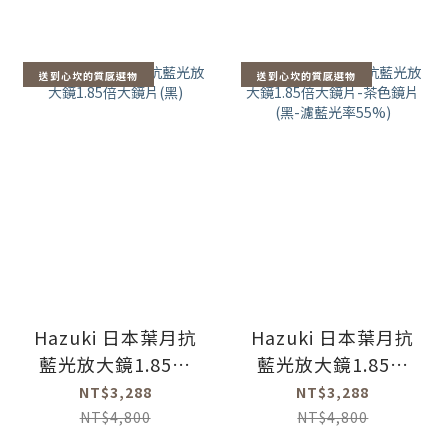
送到心坎的質感選物
送到心坎的質感選物
Hazuki 日本葉月抗
Hazuki 日本葉月抗
藍光放大鏡1.85倍
藍光放大鏡1.85倍
大鏡片(黑)
大鏡片-茶色鏡片
NT$3,288
NT$3,288
(黑-濾藍光率55%)
NT$4,800
NT$4,800