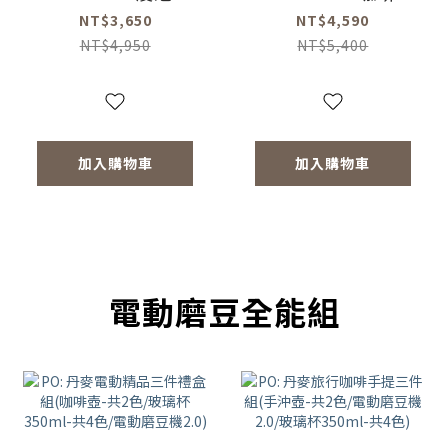
濾杯組
動磨豆機
NT$3,650
NT$4,590
NT$4,950
NT$5,400
加入購物車
加入購物車
電動磨豆全能組