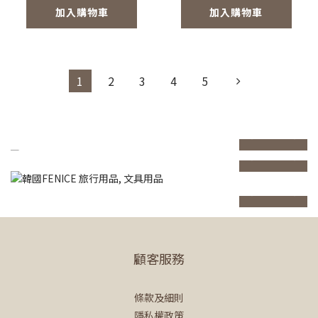
加入購物車
加入購物車
1
2
3
4
5
prev
next
prev
next
prev
next
顧客服務
條款及細則
隱私權政策