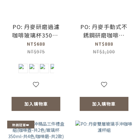
PO: 丹麥研磨過濾
PO: 丹麥手動式不
咖啡玻璃杯350ml
銹鋼研磨咖啡器
3.0 (共4色)
2.0(灰)(陶瓷磨芯)
NT$688
NT$888
NT$975
NT$1,100
加入購物車
加入購物車
熱銷冠軍👑