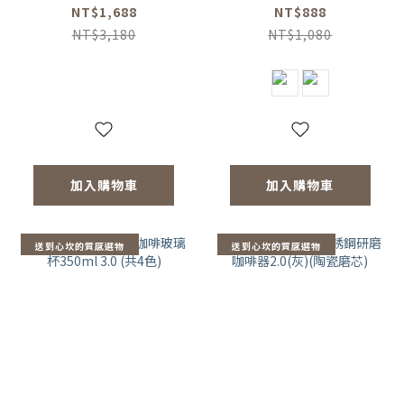
壺-共2色/玻璃杯
色)
NT$1,688
NT$888
350ml-共4色/咖啡
NT$3,180
NT$1,080
磨2.0)
加入購物車
加入購物車
送到心坎的質感選物
送到心坎的質感選物