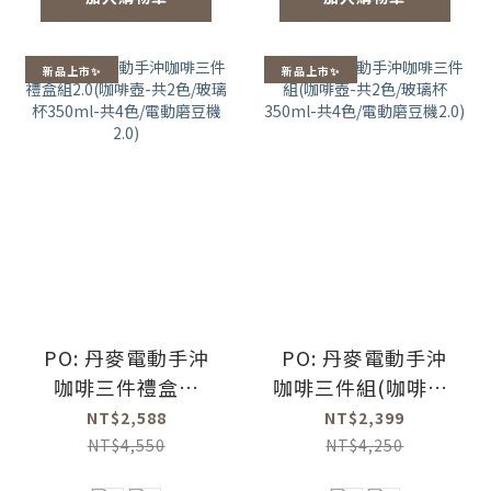
新品上市✨
新品上市✨
PO: 丹麥電動手沖
PO: 丹麥電動手沖
咖啡三件禮盒組
咖啡三件組(咖啡壺-
2.0(咖啡壺-共2色/
共2色/玻璃杯
NT$2,588
NT$2,399
玻璃杯350ml-共4
350ml-共4色/電動
NT$4,550
NT$4,250
色/電動磨豆機2.0)
磨豆機2.0)