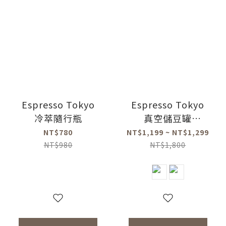
Espresso Tokyo
Espresso Tokyo
冷萃隨行瓶
真空儲豆罐
(1000ml/1700ml)
NT$780
NT$1,199 ~ NT$1,299
NT$980
NT$1,800