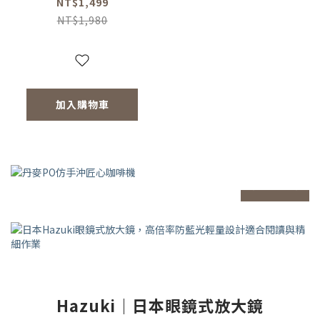
NT$1,499
NT$1,980
加入購物車
prev
next
Hazuki｜日本眼鏡式放大鏡