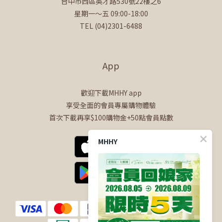
台中市西區英才路530號22樓之6
星期一～五 09:00-18:00
TEL (04)2301-6488
App
歡迎下載MHHY app
享受全面的會員專屬購物體驗
首次下載再享$100購物金+50點會員點數
MHHY