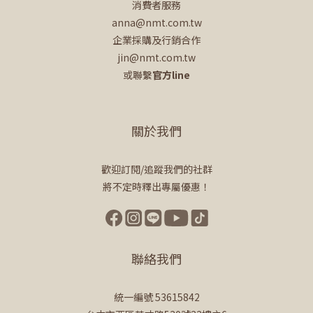
消費者服務
anna@nmt.com.tw
企業採購及行銷合作
jin@nmt.com.tw
或聯繫
官方line
關於我們
歡迎訂閱/追蹤我們的社群
將不定時釋出專屬優惠！
聯絡我們
統一編號 53615842