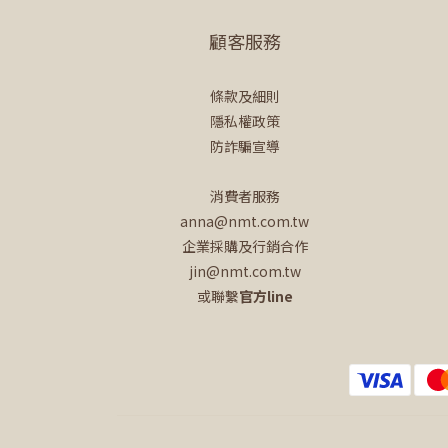
顧客服務
條款及細則
隱私權政策
防詐騙宣導
消費者服務
anna@nmt.com.tw
企業採購及行銷合作
jin@nmt.com.tw
或聯繫
官方line