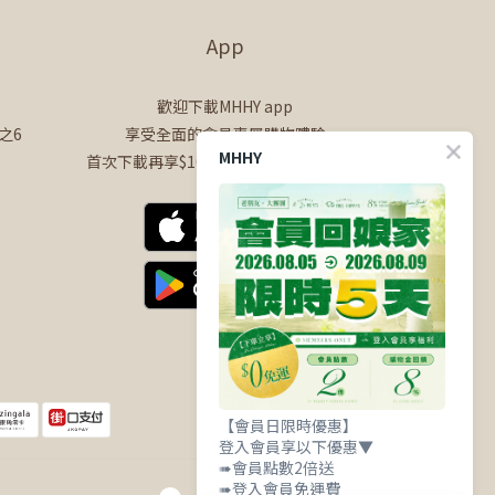
App
歡迎下載MHHY app
之6
享受全面的會員專屬購物體驗
MHHY
首次下載再享$100購物金+50點會員點數
【會員日限時優惠】
登入會員享以下優惠▼
➠會員點數2倍送
➠登入會員免運費