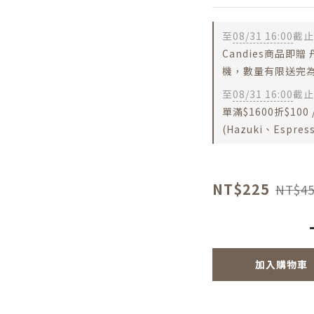
至
08/31 16:00
截止
Candies商品即贈
機，數量有限送完為
至
08/31 16:00
截止
單滿$1600折$100 /
(Hazuki、Espr
NT$225
NT$45
加入購物車