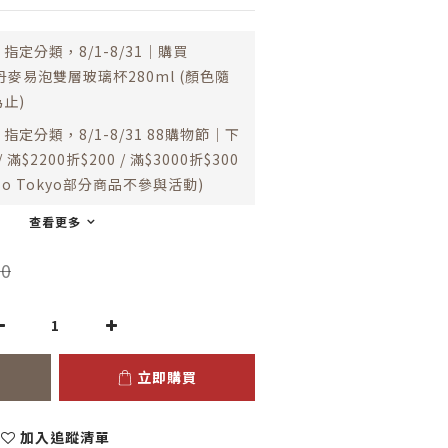
指定分類，8/1-8/31｜購買
 丹麥易泡雙層玻璃杯280ml (顏色隨
止)
指定分類，8/1-8/31 88購物節｜下
 滿$2200折$200 / 滿$3000折$300
esso Tokyo部分商品不參與活動)
查看更多
0
立即購買
加入追蹤清單