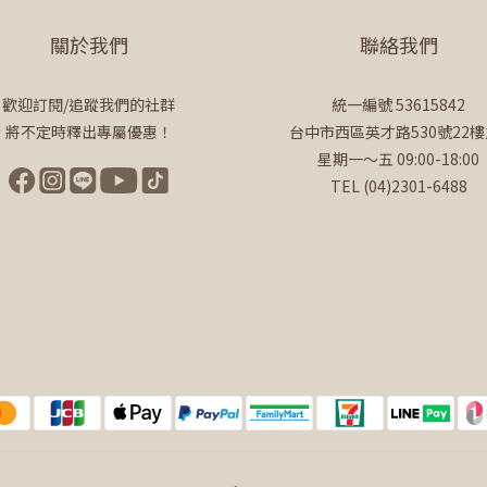
關於我們
聯絡我們
歡迎訂閱/追蹤我們的社群
統一編號 53615842
將不定時釋出專屬優惠！
台中市西區英才路530號22樓
星期一～五 09:00-18:00
TEL (04)2301-6488