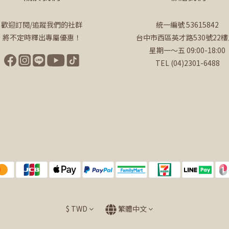
歡迎訂閱/追蹤我們的社群
統一編號 53615842
將不定時釋出專屬優惠！
台中市西區英才路530號22樓
星期一～五 09:00-18:00
TEL (04)2301-6488
$
TWD
繁體中文