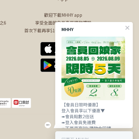
歡迎下載MHHY app
之6
享受全面的會員專屬購物體驗
MHHY
首次下載再享$100購物金+50點會員點數
【會員日限時優惠】
登入會員享以下優惠▼
➠會員點數2倍送
➠登入會員免運費
➠下單再享8%購物金回饋