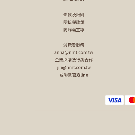
條款及細則
隱私權政策
防詐騙宣導
消費者服務
anna@nmt.com.tw
企業採購及行銷合作
jin@nmt.com.tw
或聯繫
官方line