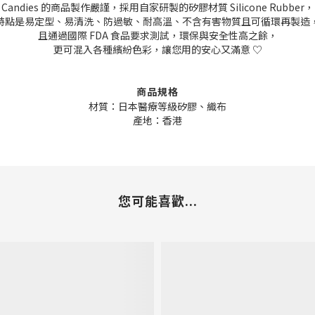
Candies 的商品製作嚴謹，採用自家研製的矽膠材質 Silicone Rubber，
特點是易定型、易清洗、防過敏、耐高溫、不含有害物質且可循環再製造
且通過國際 FDA 食品要求測試，環保與安全性高之餘，
更可混入各種繽紛色彩，讓您用的安心又滿意 ♡
商品規格
材質：日本醫療等級矽膠、織布
產地：香港
您可能喜歡...