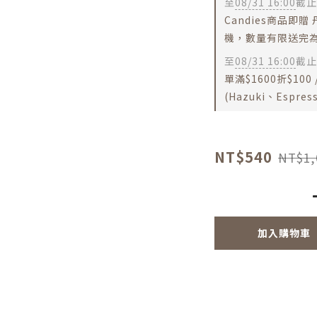
至
08/31 16:00
截止
Candies商品即贈
機，數量有限送完為
至
08/31 16:00
截止
單滿$1600折$100 /
(Hazuki、Espr
NT$540
NT$1,
加入購物車