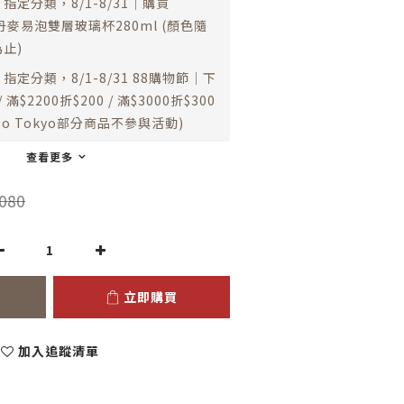
指定分類，8/1-8/31｜購買
 丹麥易泡雙層玻璃杯280ml (顏色隨
止)
指定分類，8/1-8/31 88購物節｜下
 滿$2200折$200 / 滿$3000折$300
esso Tokyo部分商品不參與活動)
查看更多
080
立即購買
加入追蹤清單