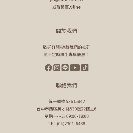
或聯繫
官方line
關於我們
歡迎訂閱/追蹤我們的社群
將不定時釋出專屬優惠！
聯絡我們
統一編號 53615842
台中市西區英才路530號22樓之6
星期一～五 09:00-18:00
TEL (04)2301-6488