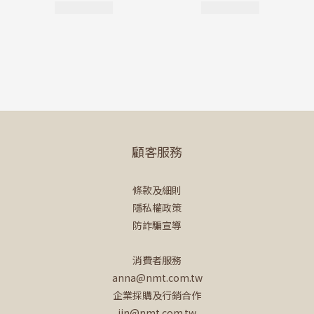
顧客服務
條款及細則
隱私權政策
防詐騙宣導
消費者服務
anna@nmt.com.tw
企業採購及行銷合作
jin@nmt.com.tw