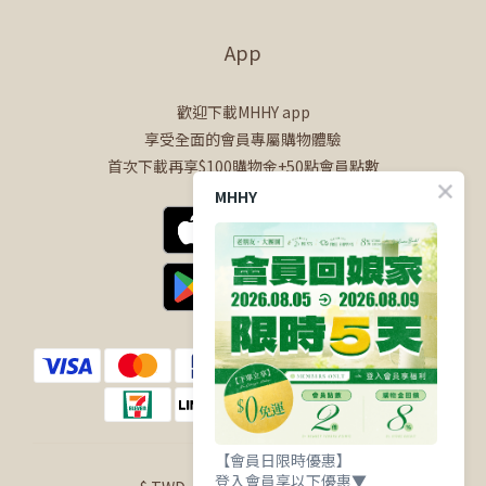
App
歡迎下載MHHY app
享受全面的會員專屬購物體驗
首次下載再享$100購物金+50點會員點數
MHHY
【會員日限時優惠】
登入會員享以下優惠▼