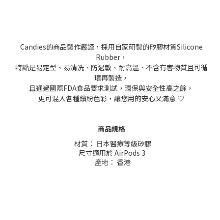
Candies的商品製作嚴謹，採用自家研製的矽膠材質Silicone
Rubber，
特點是易定型、易清洗、防過敏、耐高溫、不含有害物質且可循
環再製造，
且通過國際FDA食品要求測試，環保與安全性高之餘，
更可混入各種繽紛色彩，讓您用的安心又滿意 ♡
商品規格
材質： 日本醫療等級矽膠
尺寸適用於 AirPods 3
產地： 香港