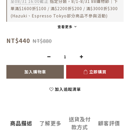
至
08/31 16:00
截止
指定分類，8/1-8/31 88購物節｜下
單滿$1600折$100 / 滿$2200折$200 / 滿$3000折$300
(Hazuki、Espresso Tokyo部分商品不參與活動)
查看更多
NT$440
NT$880
加入購物車
立即購買
加入追蹤清單
送貨及付
商品描述
了解更多
顧客評價
款方式