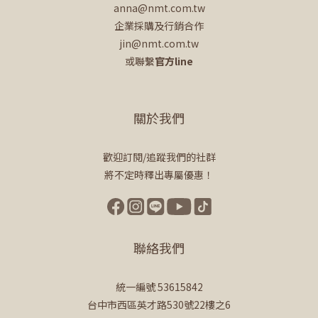
anna@nmt.com.tw
企業採購及行銷合作
jin@nmt.com.tw
或聯繫
官方line
關於我們
歡迎訂閱/追蹤我們的社群
將不定時釋出專屬優惠！
聯絡我們
統一編號 53615842
台中市西區英才路530號22樓之6