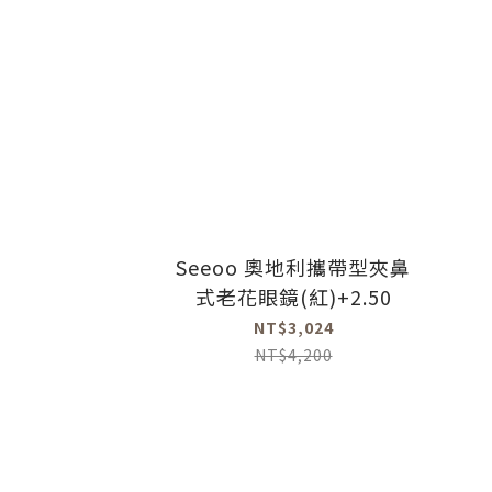
Seeoo 奧地利攜帶型夾鼻
式老花眼鏡(紅)+2.50
NT$3,024
NT$4,200