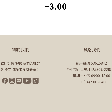
+3.00
關於我們
聯絡我們
歡迎訂閱/追蹤我們的社群
統一編號 53615842
將不定時釋出專屬優惠！
台中市西區英才路530號22樓
星期一～五 09:00-18:00
TEL (04)2301-6488