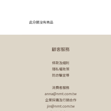
此分類沒有商品
顧客服務
條款及細則
隱私權政策
防詐騙宣導
消費者服務
anna@nmt.com.tw
企業採購及行銷合作
jin@nmt.com.tw