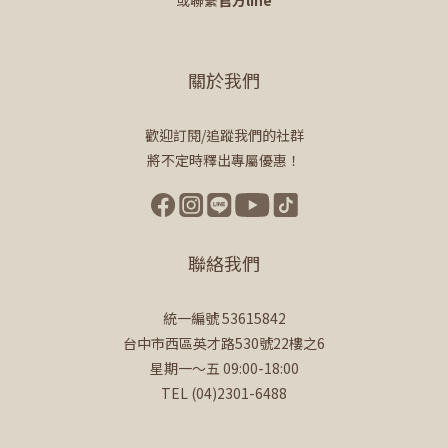
或聯繫
官方line
關於我們
歡迎訂閱/追蹤我們的社群
將不定時釋出專屬優惠！
聯絡我們
統一編號 53615842
台中市西區英才路530號22樓之6
星期一～五 09:00-18:00
TEL (04)2301-6488