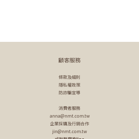
顧客服務
條款及細則
隱私權政策
防詐騙宣導
消費者服務
anna@nmt.com.tw
企業採購及行銷合作
jin@nmt.com.tw