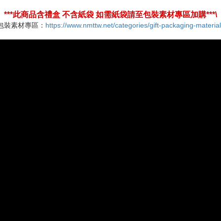
***此商品含禮盒 不含紙袋 如需紙袋請至包裝素材專區加購***\
包裝素材專區：
https://www.nmttw.net/categories/gift-packaging-materia