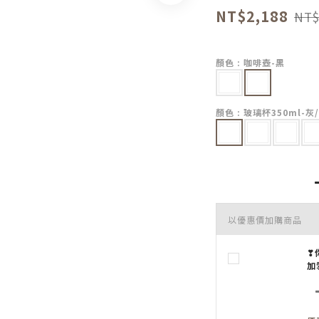
NT$2,188
NT$
顏色
: 咖啡壺-黑
顏色
: 玻璃杯350ml-
以優惠價加購商品
❣
加