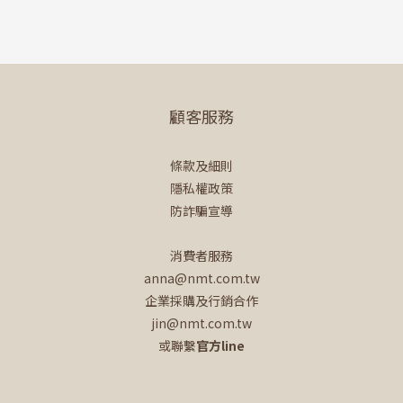
顧客服務
條款及細則
隱私權政策
防詐騙宣導
消費者服務
anna@nmt.com.tw
企業採購及行銷合作
jin@nmt.com.tw
或聯繫
官方line