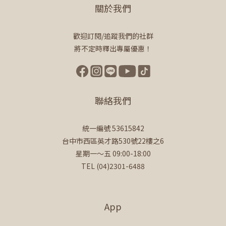
關於我們
歡迎訂閱/追蹤我們的社群
將不定時釋出專屬優惠！
聯絡我們
統一編號 53615842
台中市西區英才路530號22樓之6
星期一～五 09:00-18:00
TEL (04)2301-6488
App