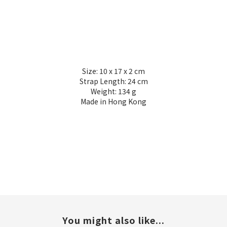
Size: 10 x 17 x 2 cm
Strap Length: 24 cm
Weight: 134 g
Made in Hong Kong
You might also like...