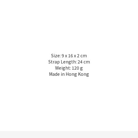
Size:
9 x 16 x 2 cm
Strap Length: 24 cm
Weight: 120 g
Made in Hong Kong