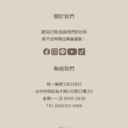
關於我們
歡迎訂閱/追蹤我們的社群
將不定時釋出專屬優惠！
聯絡我們
統一編號 53615842
台中市西區英才路530號22樓之6
星期一～五 09:00-18:00
TEL (04)2301-6488