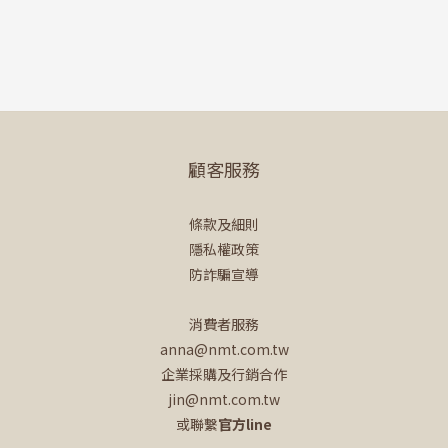
顧客服務
條款及細則
隱私權政策
防詐騙宣導
消費者服務
anna@nmt.com.tw
企業採購及行銷合作
jin@nmt.com.tw
或聯繫
官方line