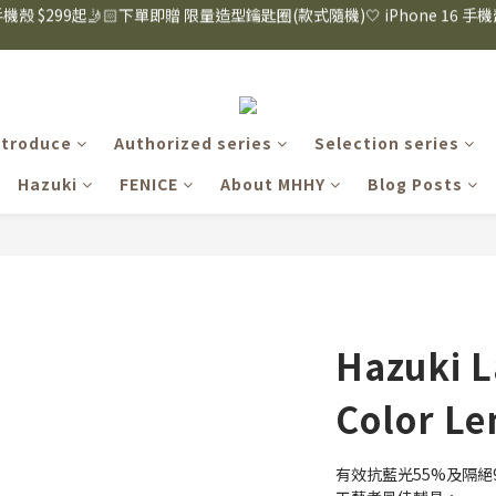
8購物節｜下單滿$1600折$100 / 滿$2200折$200 / 滿$3000折$300 (排除Hazuk
8購物節｜下單滿$1600折$100 / 滿$2200折$200 / 滿$3000折$300 (排除Hazuk
i眼鏡式放大鏡｜單入$3288 贈品牌保溫杯 (贈完為止) 雙入$6250💫 下單
s 手機殼 $299起🤳🏻下單即贈 限量造型鑰匙圈(款式隨機)🤍 iPhone 16 手
ntroduce
Authorized series
Selection series
8購物節｜下單滿$1600折$100 / 滿$2200折$200 / 滿$3000折$300 (排除Hazuk
Hazuki
FENICE
About MHHY
Blog Posts
Hazuki L
Color Le
有效抗藍光55%及隔