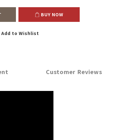
T
BUY NOW
Add to Wishlist
ent
Customer Reviews