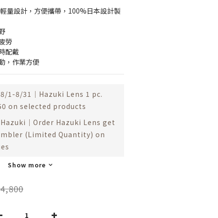
小輕量設計，方便攜帶，100%日本設計製
野
疲勞
時配戴
活動，作業方便
8/1-8/31｜Hazuki Lens 1 pc.
50 on selected products
Hazuki｜Order Hazuki Lens get
umbler (Limited Quantity) on
ies
Show more
4,800