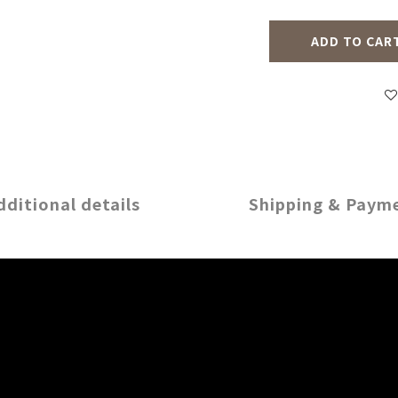
ADD TO CAR
dditional details
Shipping & Paym