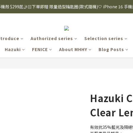
8購物節｜下單滿$1600折$100 / 滿$2200折$200 / 滿$3000折$300 (排除Hazuk
s 手機殼 $299起🤳🏻下單即贈 限量造型鑰匙圈(款式隨機)🤍 iPhone 16 手
8購物節｜下單滿$1600折$100 / 滿$2200折$200 / 滿$3000折$300 (排除Hazuk
ntroduce
Authorized series
Selection series
Hazuki
FENICE
About MHHY
Blog Posts
Hazuki 
Clear Le
有效抗35%藍光及隔