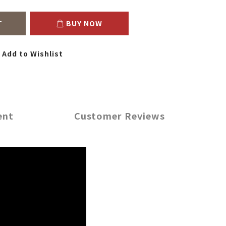
T
BUY NOW
Add to Wishlist
ent
Customer Reviews