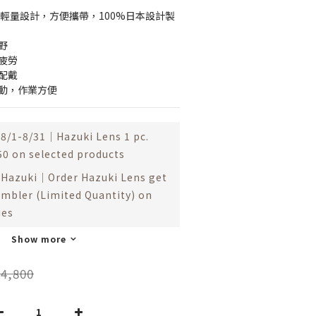
小輕量設計，方便攜帶，100%日本設計製
野
疲勞
配戴
活動，作業方便
8/1-8/31｜Hazuki Lens 1 pc.
50 on selected products
Hazuki｜Order Hazuki Lens get
umbler (Limited Quantity) on
ies
Show more
4,800