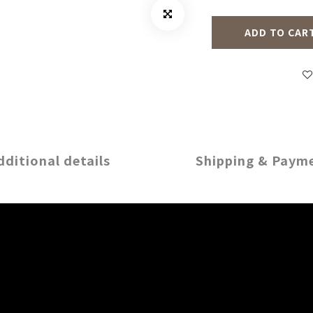
ADD TO CAR
dditional details
Shipping & Paym