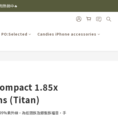
i及EspressoTokyo)
機殼熱銷中🔥
i及EspressoTokyo)
PO:Selected
Candies iPhone accessories
BUY NOW
Compact 1.85x
ns (Titan)
絕99%紫外線，為低頭族及銀髮族福音，手