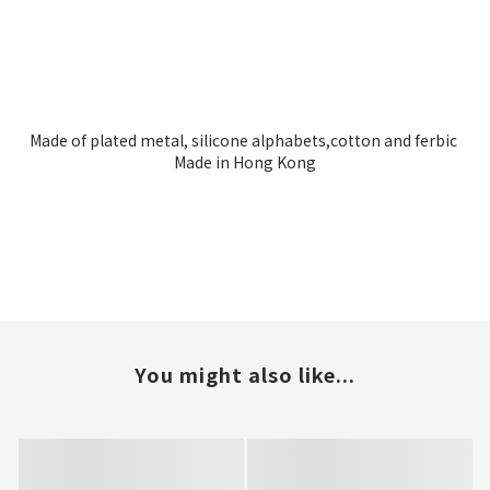
Made of plated metal, silicone alphabets,cotton and ferbic
Made in Hong Kong
You might also like...