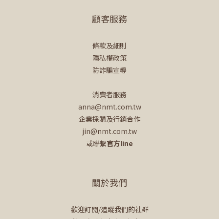
顧客服務
條款及細則
隱私權政策
防詐騙宣導
消費者服務
anna@nmt.com.tw
企業採購及行銷合作
jin@nmt.com.tw
或聯繫
官方line
關於我們
歡迎訂閱/追蹤我們的社群