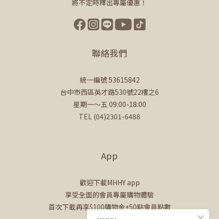
將不定時釋出專屬優惠！
聯絡我們
統一編號 53615842
台中市西區英才路530號22樓之6
星期一～五 09:00-18:00
TEL (04)2301-6488
App
歡迎下載MHHY app
享受全面的會員專屬購物體驗
首次下載再享$100購物金+50點會員點數