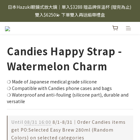
⸜ 8/1-8/31 ⸝  88購物節｜下單滿$1600折$100 / 滿$2200折$200 / 
日本Hazuki眼鏡式放大鏡｜單入$3288 贈品牌保溫杯 (贈完為止) 
滿$3000折$300 (排除Hazuki及EspressoTokyo)
雙入$6250💫 下單雙入再送緞帶禮盒
Candies 手機殼 $299起🤳🏻下單即贈 限量造型鑰匙圈(款式隨機)
🤍 iPhone 16 手機殼熱銷中🔥
Candies Happy Strap -
⸜ 8/1-8/31 ⸝  88購物節｜下單滿$1600折$100 / 滿$2200折$200 / 
滿$3000折$300 (排除Hazuki及EspressoTokyo)
Watermelon Charm
❍ Made of Japanese medical grade silicone
❍ Compatible with Candies phone cases and bags
❍ Waterproof and anti-fouling (silicone part), durable and 
versatile
Until
08/31 16:00
8/1-8/31｜Order Candies items
get PO:Selected Easy Brew 280ml (Random
Colors) on selected categories