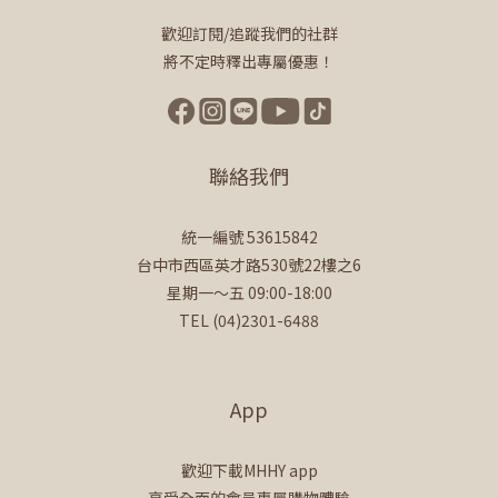
歡迎訂閱/追蹤我們的社群
將不定時釋出專屬優惠！
聯絡我們
統一編號 53615842
台中市西區英才路530號22樓之6
星期一～五 09:00-18:00
TEL (04)2301-6488
App
歡迎下載MHHY app