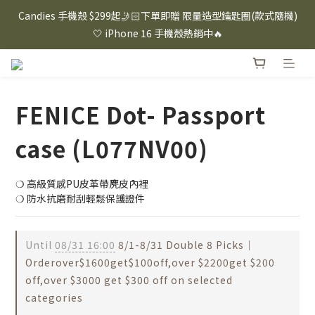
⸜ 8/1-8/31 ⸝  88購物節｜下單滿$1600折$100 / 滿$2200折$200 / 
Candies 手機殼 $299起🤳🏻下單即贈 限量造型鑰匙圈(款式隨機)
滿$3000折$300 (排除Hazuki及EspressoTokyo)
🤍 iPhone 16 手機殼熱銷中🔥
⸜ 8/1-8/31 ⸝  88購物節｜下單滿$1600折$100 / 滿$2200折$200 / 
滿$3000折$300 (排除Hazuki及EspressoTokyo)
FENICE Dot- Passport
case (L077NV00)
❍ 高級質感PU皮革帶麂皮內裡
❍ 防水抗磨耐刮輕鬆保護證件
Until
08/31 16:00
8/1-8/31 Double 8 Picks｜
Orderover$1600get$100off,over $2200get $200
off,over $3000 get $300 off on selected
categories