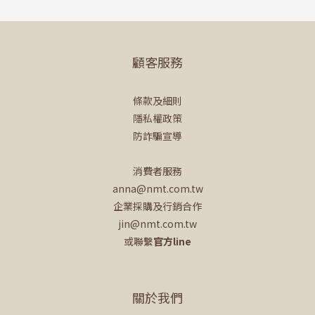
顧客服務
條款及細則
隱私權政策
防詐騙宣導
消費者服務
anna@nmt.com.tw
企業採購及行銷合作
jin@nmt.com.tw
或聯繫
官方line
關於我們