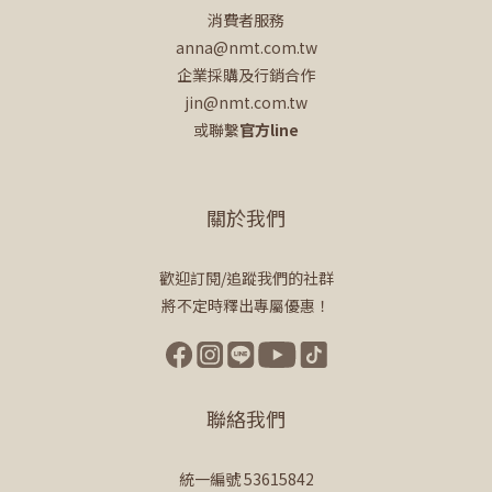
消費者服務
anna@nmt.com.tw
企業採購及行銷合作
jin@nmt.com.tw
或聯繫
官方line
關於我們
歡迎訂閱/追蹤我們的社群
將不定時釋出專屬優惠！
聯絡我們
統一編號 53615842