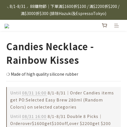
⸜ 8/1-8/31 ⸝  88購物節｜下單滿$1600折$100 / 滿$2200折$200 / 
⸜ 8/1-8/31 ⸝  88購物節｜下單滿$1600折$100 / 滿$2200折$200 / 
滿$3000折$300 (排除Hazuki及EspressoTokyo)
滿$3000折$300 (排除Hazuki及EspressoTokyo)
日本Hazuki眼鏡式放大鏡｜單入$3288 贈品牌保溫杯 (贈完為止) 
雙入$6250💫 下單雙入再送緞帶禮盒
Candies Necklace -
Candies 手機殼 $299起🤳🏻下單即贈 限量造型鑰匙圈(款式隨機)
🤍 iPhone 16 手機殼熱銷中🔥
Rainbow Kisses
⸜ 8/1-8/31 ⸝  88購物節｜下單滿$1600折$100 / 滿$2200折$200 / 
滿$3000折$300 (排除Hazuki及EspressoTokyo)
❍ Made of high quality silicone rubber
Until
08/31 16:00
8/1-8/31｜Order Candies items
get PO:Selected Easy Brew 280ml (Random
Colors) on selected categories
Until
08/31 16:00
8/1-8/31 Double 8 Picks｜
Orderover$1600get$100off,over $2200get $200