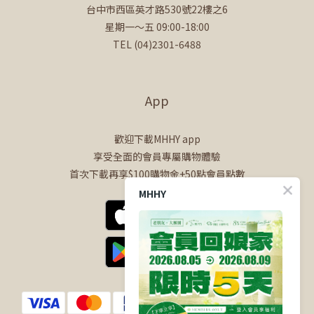
台中市西區英才路530號22樓之6
星期一～五 09:00-18:00
TEL (04)2301-6488
App
歡迎下載MHHY app
享受全面的會員專屬購物體驗
首次下載再享$100購物金+50點會員點數
MHHY