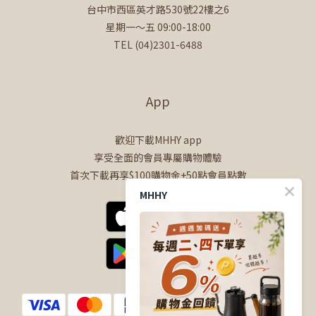
台中市西區英才路530號22樓之6
星期一～五 09:00-18:00
TEL (04)2301-6488
App
歡迎下載MHHY app
享受全面的會員專屬購物體驗
首次下載再享$100購物金+50點會員點數
MHHY