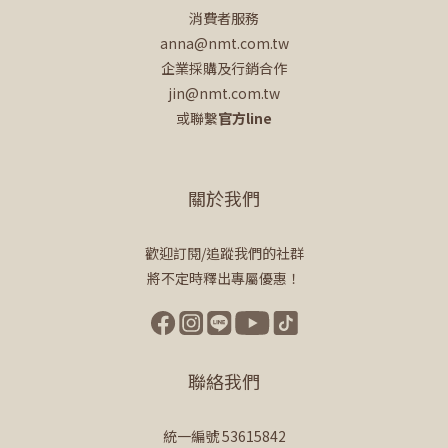
消費者服務
anna@nmt.com.tw
企業採購及行銷合作
jin@nmt.com.tw
或聯繫
官方line
關於我們
歡迎訂閱/追蹤我們的社群
將不定時釋出專屬優惠！
聯絡我們
統一編號 53615842