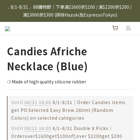
⸜ 8/1-8/31 ⸝  88購物節｜下單滿$1600折$100 / 滿$2200折$200 / 
⸜ 8/1-8/31 ⸝  88購物節｜下單滿$1600折$100 / 滿$2200折$200 / 
滿$3000折$300 (排除Hazuki及EspressoTokyo)
滿$3000折$300 (排除Hazuki及EspressoTokyo)
日本Hazuki眼鏡式放大鏡｜單入$3288 贈品牌保溫杯 (贈完為止) 
雙入$6250💫 下單雙入再送緞帶禮盒
Candies Afriche
Candies 手機殼 $299起🤳🏻下單即贈 限量造型鑰匙圈(款式隨機)
🤍 iPhone 16 手機殼熱銷中🔥
Necklace (Blue)
⸜ 8/1-8/31 ⸝  88購物節｜下單滿$1600折$100 / 滿$2200折$200 / 
滿$3000折$300 (排除Hazuki及EspressoTokyo)
❍ Made of high quality silicone rubber
Until
08/31 16:00
8/1-8/31｜Order Candies items
get PO:Selected Easy Brew 280ml (Random
Colors) on selected categories
Until
08/31 16:00
8/1-8/31 Double 8 Picks｜
Orderover$1600get$100off,over $2200get $200