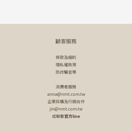
顧客服務
條款及細則
隱私權政策
防詐騙宣導
消費者服務
anna@nmt.com.tw
企業採購及行銷合作
jin@nmt.com.tw
或聯繫
官方line