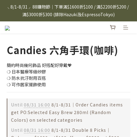
⸜ 8/1-8/31 ⸝  88購物節｜下單滿$1600折$100 / 滿$2200折$200 / 
⸜ 8/1-8/31 ⸝  88購物節｜下單滿$1600折$100 / 滿$2200折$200 / 
滿$3000折$300 (排除Hazuki及EspressoTokyo)
滿$3000折$300 (排除Hazuki及EspressoTokyo)
日本Hazuki眼鏡式放大鏡｜單入$3288 贈品牌保溫杯 (贈完為止) 
雙入$6250💫 下單雙入再送緞帶禮盒
Candies 六角手環(咖啡)
Candies 手機殼 $299起🤳🏻下單即贈 限量造型鑰匙圈(款式隨機)
🤍 iPhone 16 手機殼熱銷中🔥
簡約時尚幾何飾品 好搭配好穿戴💖
⸜ 8/1-8/31 ⸝  88購物節｜下單滿$1600折$100 / 滿$2200折$200 / 
❍ 日本醫療等級矽膠
滿$3000折$300 (排除Hazuki及EspressoTokyo)
❍ 防水抗汙耐用百搭
❍ 可作居家擺飾使用
Until
08/31 16:00
8/1-8/31｜Order Candies items
get PO:Selected Easy Brew 280ml (Random
Colors) on selected categories
Until
08/31 16:00
8/1-8/31 Double 8 Picks｜