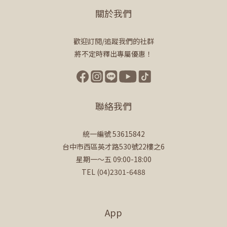
關於我們
歡迎訂閱/追蹤我們的社群
將不定時釋出專屬優惠！
聯絡我們
統一編號 53615842
台中市西區英才路530號22樓之6
星期一～五 09:00-18:00
TEL (04)2301-6488
App