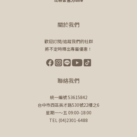
或聯繫
官方line
關於我們
歡迎訂閱/追蹤我們的社群
將不定時釋出專屬優惠！
聯絡我們
統一編號 53615842
台中市西區英才路530號22樓之6
星期一～五 09:00-18:00
TEL (04)2301-6488