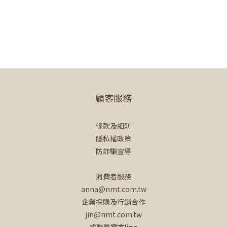
顧客服務
條款及細則
隱私權政策
防詐騙宣導
消費者服務
anna@nmt.com.tw
企業採購及行銷合作
jin@nmt.com.tw