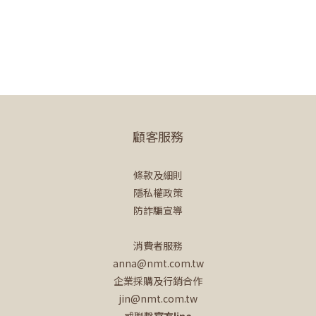
顧客服務
條款及細則
隱私權政策
防詐騙宣導
消費者服務
anna@nmt.com.tw
企業採購及行銷合作
jin@nmt.com.tw