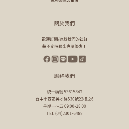
或聯繫
官方line
關於我們
歡迎訂閱/追蹤我們的社群
將不定時釋出專屬優惠！
聯絡我們
統一編號 53615842
台中市西區英才路530號22樓之6
星期一～五 09:00-18:00
TEL (04)2301-6488