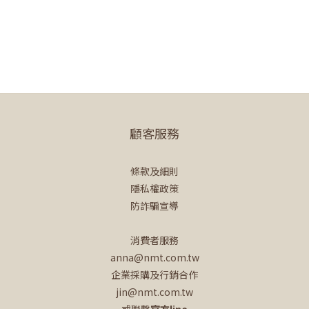
顧客服務
條款及細則
隱私權政策
防詐騙宣導
消費者服務
anna@nmt.com.tw
企業採購及行銷合作
jin@nmt.com.tw