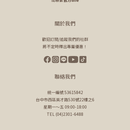
或聯繫
官方line
關於我們
歡迎訂閱/追蹤我們的社群
將不定時釋出專屬優惠！
聯絡我們
統一編號 53615842
台中市西區英才路530號22樓之6
星期一～五 09:00-18:00
TEL (04)2301-6488